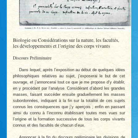
Biologie ou Considérations sur la nature, les facultés,
les développements et l’origine des corps vivants
Discours Préliminaire
Dans lequel, après l’exposition au début de quelques idées
philosophiques relatives au sujet, j’exposerai le but de cet
ouvrage, et j’annoncerai tout ce que je me propose d’y établir,
en y procédant par l’analyse. Considérant d’abord les grandes
masses, faisant succéder ensuite graduellement les masses
subordonnées, indiquant à la fin sur la totalité de ces sujets
connus les conséquences que j’y aperçois ; enfin en passant
ainsi du connu à l’inconnu établissant toutes mes vues sur
l’origine et la formation successive de tous les corps vivants
connus et des facultés de chacun d’eux.
Annoncer à la fin du discours préliminaire les divisions de