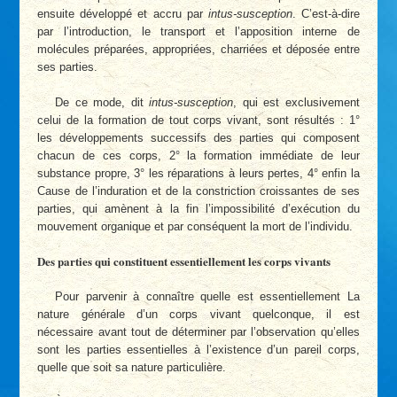
ensuite développé et accru par
intus-susception
. C’est-à-dire
par l’introduction, le transport et l’apposition interne de
molécules préparées, appropriées, charriées et déposée entre
ses parties.
De ce mode, dit
intus-susception
, qui est exclusivement
celui de la formation de tout corps vivant, sont résultés : 1°
les développements successifs des parties qui composent
chacun de ces corps, 2° la formation immédiate de leur
substance propre, 3° les réparations à leurs pertes, 4° enfin la
Cause de l’induration et de la constriction croissantes de ses
parties, qui amènent à la fin l’impossibilité d’exécution du
mouvement organique et par conséquent la mort de l’individu.
Des parties qui constituent essentiellement les corps vivants
Pour parvenir à connaître quelle est essentiellement La
nature générale d’un corps vivant quelconque, il est
nécessaire avant tout de déterminer par l’observation qu’elles
sont les parties essentielles à l’existence d’un pareil corps,
quelle que soit sa nature particulière.