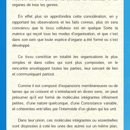
organes de tous les genres.
En effet plus on approfondira cette considération, en y
rapportant les observations et les faits connus, plus on sera
convaincu que le tissu celluleux est en quelque Sorte la
matrice qui reçoit tous les modes d’organisation, et que c’est
dans son sein que toute espèce d’organe a été formé ou s’est
développé.
Ce tissu constitue en totalité les organisations le plus
simples et dans celles qui sont plus composées, on le
rencontre enveloppant toutes les parties, leur servant de lien
et communiquant partout.
Comme il est composé d’expansions membraneuses ou de
lames qui se croisent et s’entrelacent en divers sens, on peut
présumer qu’il est formé de molécules intégrantes infiniment
petites, d’une nature quelconque, d’une Consistance variable,
et cohérentes entr’elles par l’intermède d’un gluten qui les unit.
Dans leur union, ces molécules intégrantes ou essentielles
sont disposées à coté les unes des autres sur un même plan,