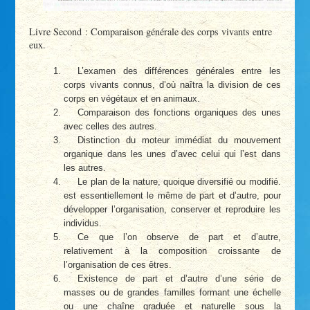
Livre Second : Comparaison générale des corps vivants entre
eux.
L’examen des différences générales entre les
corps vivants connus, d’où naîtra la division de ces
corps en végétaux et en animaux.
Comparaison des fonctions organiques des unes
avec celles des autres.
Distinction du moteur immédiat du mouvement
organique dans les unes d’avec celui qui l’est dans
les autres.
Le plan de la nature, quoique diversifié ou modifié.
est essentiellement le même de part et d’autre, pour
développer l’organisation, conserver et reproduire les
individus.
Ce que l’on observe de part et d’autre,
relativement à la composition croissante de
l’organisation de ces êtres.
Existence de part et d’autre d’une série de
masses ou de grandes familles formant une échelle
ou une chaîne graduée et naturelle sous la