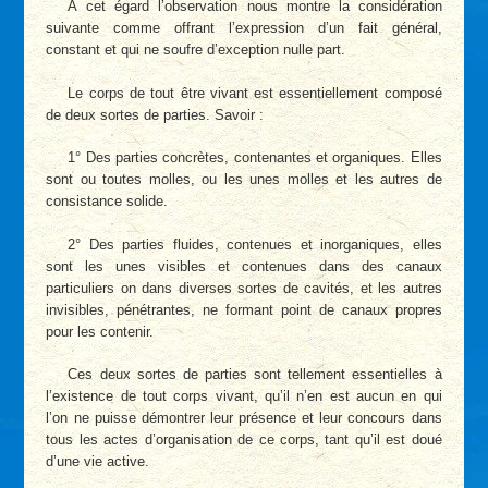
À cet égard l’observation nous montre la considération
suivante comme offrant l’expression d’un fait général,
constant et qui ne soufre d’exception nulle part.
Le corps de tout être vivant est essentiellement composé
de deux sortes de parties. Savoir :
1° Des parties concrètes, contenantes et organiques. Elles
sont ou toutes molles, ou les unes molles et les autres de
consistance solide.
2° Des parties fluides, contenues et inorganiques, elles
sont les unes visibles et contenues dans des canaux
particuliers on dans diverses sortes de cavités, et les autres
invisibles, pénétrantes, ne formant point de canaux propres
pour les contenir.
Ces deux sortes de parties sont tellement essentielles à
l’existence de tout corps vivant, qu’il n’en est aucun en qui
l’on ne puisse démontrer leur présence et leur concours dans
tous les actes d’organisation de ce corps, tant qu’il est doué
d’une vie active.