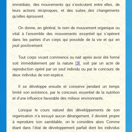
immédiate, des mouvements qui s’exécutent entre elles, de
leurs actions réciproques, et des suites des changements
qu’elles éprouvent.
On donne, en général, le nom de mouvement organique ou
vital à l’ensemble des mouvements essentiel qui s’opèrent
dans les parties d’un corps qui possède de la vie et qui en
jouit positivement.
Tout corps vivant commence ou nait après avoir été formé
soit immédiatement par la nature
[
3
]
, soit par un acte de
reproduction opéré par un seul individu ou par le concours de
deux individus de son espèce.
Il se développe ensuite et conserve pendant un temps
limité son existence, par le concours essentiel de la nutrition
et d’une influence favorable des milieux environnants.
Lorsque le cours naturel des développements de son
organisation n’a essuyé aucun dérangement, il devient propre
à reproduire son semblable, on le considère alors Comme
étant dans l’état de développement parfait dont les individus