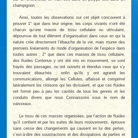
champignon.
Ainsi, toutes les observations sur cet objet concourent à
prouver 1° que dans leur origine, les corps vivants n’ont été
chacun qu’une masse de tissu cellulaire ou utriculaire,
dépourvue de tout élément d’organisation dans ceux en qui la
nature crée directement l’ébauche de la vie, mais munie des
premiers linéaments du mode d’organisation de l’espèce dans
toutes autres ; 2° que dans ces masses de tissu cellulaire,
des fluides Contenus y ont été mis en mouvement, se sont
frayés des passages, ou ont ouverts et étendus ceux qui s’y
trouvaient ébauchés ; enfin qu’ils y ont agrandi les
communications, allongé les Cellules, affaissé et comprimé
latéralement les cloisons qui les divisaient, et que ces fluides
ont formé peu à peu les cavités de tous les genres et les
conduits divers que nous Connaissons sous le nom de
vaisseaux.
Le tissu de ces masses organisées, par l’action de fluides
qu’il contient et par les suites de leurs mouvements, éprouve
sans cesse des changements qui causent en lui des pertes,
c’est-à-dire des soustractions et des dissipations de parties et