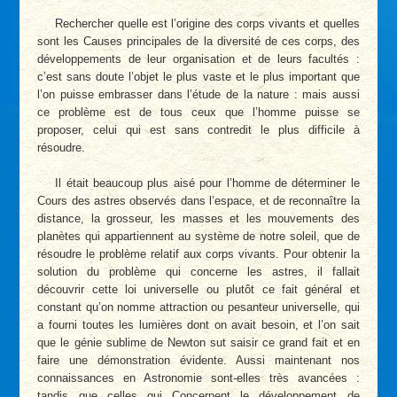
Rechercher quelle est l’origine des corps vivants et quelles
sont les Causes principales de la diversité de ces corps, des
développements de leur organisation et de leurs facultés :
c’est sans doute l’objet le plus vaste et le plus important que
l’on puisse embrasser dans l’étude de la nature : mais aussi
ce problème est de tous ceux que l’homme puisse se
proposer, celui qui est sans contredit le plus difficile à
résoudre.
Il était beaucoup plus aisé pour l’homme de déterminer le
Cours des astres observés dans l’espace, et de reconnaître la
distance, la grosseur, les masses et les mouvements des
planètes qui appartiennent au système de notre soleil, que de
résoudre le problème relatif aux corps vivants. Pour obtenir la
solution du problème qui concerne les astres, il fallait
découvrir cette loi universelle ou plutôt ce fait général et
constant qu’on nomme attraction ou pesanteur universelle, qui
a fourni toutes les lumières dont on avait besoin, et l’on sait
que le génie sublime de Newton sut saisir ce grand fait et en
faire une démonstration évidente. Aussi maintenant nos
connaissances en Astronomie sont-elles très avancées :
tandis que celles qui Concernent le développement de