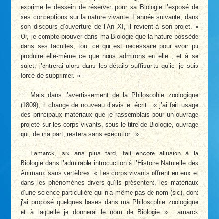
exprime le dessein de réserver pour sa Biologie l’exposé de
ses conceptions sur la nature vivante. L’année suivante, dans
son discours d’ouverture de l’An XI, il revient à son projet. »
Or, je compte prouver dans ma Biologie que la nature possède
dans ses facultés, tout ce qui est nécessaire pour avoir pu
produire elle-même ce que nous admirons en elle ; et à se
sujet, j’entrerai alors dans les détails suffisants qu’ici je suis
forcé de supprimer. »
Mais dans l’avertissement de la Philosophie zoologique
(1809), il change de nouveau d’avis et écrit : « j’ai fait usage
des principaux matériaux que je rassemblais pour un ouvrage
projeté sur les corps vivants, sous le titre de Biologie, ouvrage
qui, de ma part, restera sans exécution. »
Lamarck, six ans plus tard, fait encore allusion à la
Biologie dans l’admirable introduction à l’Histoire Naturelle des
Animaux sans vertèbres. « Les corps vivants offrent en eux et
dans les phénomènes divers qu’ils présentent, les matériaux
d’une science particulière qui n’a même pas de nom (sic), dont
j’ai proposé quelques bases dans ma Philosophie zoologique
et à laquelle je donnerai le nom de Biologie ». Lamarck