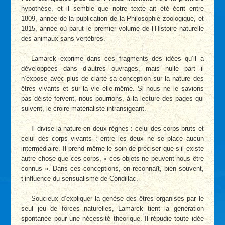
hypothèse, et il semble que notre texte ait été écrit entre
1809, année de la publication de la Philosophie zoologique, et
1815, année où parut le premier volume de l’Histoire naturelle
des animaux sans vertèbres.
Lamarck exprime dans ces fragments des idées qu’il a
développées dans d’autres ouvrages, mais nulle part il
n’expose avec plus de clarté sa conception sur la nature des
êtres vivants et sur la vie elle-même. Si nous ne le savions
pas déiste fervent, nous pourrions, à la lecture des pages qui
suivent, le croire matérialiste intransigeant.
Il divise la nature en deux règnes : celui des corps bruts et
celui des corps vivants : entre les deux ne se place aucun
intermédiaire. Il prend même le soin de préciser que s’il existe
autre chose que ces corps, « ces objets ne peuvent nous être
connus ». Dans ces conceptions, on reconnaît, bien souvent,
t’influence du sensualisme de Condillac.
Soucieux d’expliquer la genèse des êtres organisés par le
seul jeu de forces naturelles, Lamarck tient la génération
spontanée pour une nécessité théorique. Il répudie toute idée