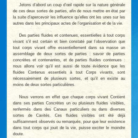
Jetons d’abord un coup d’œil rapide sur la nature générale
de ces deux sortes de parties, afin de nous mettre en état par
la suite d’apercevoir les influence qu’elles ont les unes sur les
autres dans les principaux actes de l’organisation et de la vie.
Des parties fluides et contenues, essentielles à tout corps
vivant s’il est certain et bien constaté par l’observation que
tout corps vivant offre essentiellement dans sa masse un
assemblage de deux sortes de parties : savoir de parties
concrètes et contenantes, et de parties fluides contenues :
nous allons voir qu’il est aussi de toute évidence que les
fluides Contenus essentiels à tout Corps vivants, sont
nécessairement de plusieurs sortes, et qu’il en existe au
moins de deux sortes particulières.
Nous verrons en effet que chaque corps vivant Contient
dans ses parties Concrètes un ou plusieurs fluides visibles,
renfermés dans des Canaux particuliers ou dans diverses
sortes de Cavités. Ces fluides visibles ont été déjà
suffisamment observés ou remarqués, pour que leur existence
dans tout corps qui jouit de la vie, puisse exciter le moindre
doute.