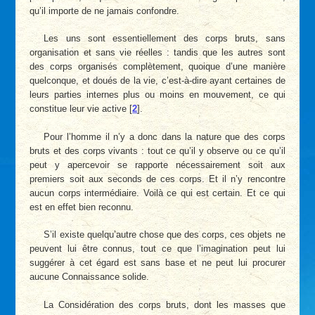
qu’il importe de ne jamais confondre.
Les uns sont essentiellement des corps bruts, sans
organisation et sans vie réelles : tandis que les autres sont
des corps organisés complètement, quoique d’une manière
quelconque, et doués de la vie, c’est-à-dire ayant certaines de
leurs parties internes plus ou moins en mouvement, ce qui
constitue leur vie active
[
2
]
.
Pour l’homme il n’y a donc dans la nature que des corps
bruts et des corps vivants : tout ce qu’il y observe ou ce qu’il
peut y apercevoir se rapporte nécessairement soit aux
premiers soit aux seconds de ces corps. Et il n’y rencontre
aucun corps intermédiaire. Voilà ce qui est certain. Et ce qui
est en effet bien reconnu.
S’il existe quelqu’autre chose que des corps, ces objets ne
peuvent lui être connus, tout ce que l’imagination peut lui
suggérer à cet égard est sans base et ne peut lui procurer
aucune Connaissance solide.
La Considération des corps bruts, dont les masses que