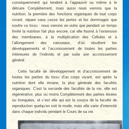
conséquemment qui tendent à l’appauvrir ou même à le
détruire Complètement, mais aussi nous verrons que la
nutrition, la première des fonctions organiques de tout corps
vivant, répare sans cesse les pertes et les dommages que
soufre ce tissu : nous verrons en outre que pendant un temps
limité la nutrition fait plus encore, car elle fournit à l’extension
des membranes, à la multiplication des Cellules et à
l’allongement des vaisseaux, d’où résultent les
développements et l’accroissement de toutes les parties
intérieures de l’individu et par suite son accroissement
général.
Cette faculté de développement et d’accroissement de
toutes les parties du tissu d’un corps vivant, est après la
nutrition dont elle émane, la plus générale des facultés
organiques. C’est la seconde des facultés de la vie, elle est
régénérative, plus ou moins Complètement des parties lésées
ou tronquées, et c’est elle qui est la source de la faculté de
reproduction quelqu’en soit le mode, mais elle varie d’intensité
dans chaque individu pendant le Cours de sa vie.