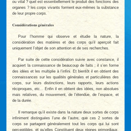
ou vital ? quel est essentiellement le produit des fonctions des
organes ? les corps vivants forment eux-mêmes la substance
de leur propre corps.
Considérations générales
Pour l’homme qui observe et étudie la nature, la
considération des matières et des corps qu’il aperçoit fait
uniquement l’objet de son attention et de ses recherches.
Par suite de cette considération suivie avec constance, il
acquiert la connaissance de beaucoup de faits ; il s’en forme
des idées et les multiplie à l’infini. Et bientôt il en obtient des
connaissances sur les qualités générales et particulières des
corps, sur leurs distinctions, leurs rapports, leurs actions
réciproques, etc... Enfin il en obtient des idées, non absolues
mais relatives, du mouvement, de l’étendue, de l’espace, et
de la durée.
Il remarque qu’il existe dans la nature deux sortes de corps
infiniment distinguées l’une de l’autre, que ces 2 sortes de
corps se partagent généralement tout les corps qui lui sont
perceptibles, et qu’elles Constituent deux règnes primordiaux,