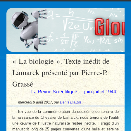
« La biologie ». Texte inédit de
Lamarck présenté par Pierre-P.
Grassé
La Revue Scientifique — juin-juillet 1944
mercredi 9 août 2017
,
par
Denis Blaizot
En vue de la commémoration du deuxième centenaire de
la naissance du Chevalier de Lamarck, nous tirerons de l’oubli
une œuvre de l’illustre naturaliste restée inédite, Il s’agit d’un
manuscrit long de 25 pages couvertes d’une belle et sereine