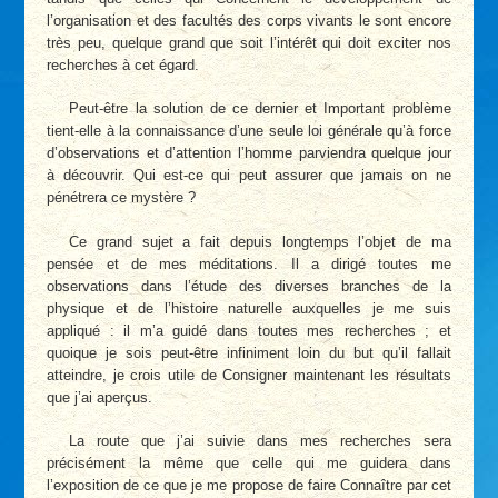
l’organisation et des facultés des corps vivants le sont encore
très peu, quelque grand que soit l’intérêt qui doit exciter nos
recherches à cet égard.
Peut-être la solution de ce dernier et Important problème
tient-elle à la connaissance d’une seule loi générale qu’à force
d’observations et d’attention l’homme parviendra quelque jour
à découvrir. Qui est-ce qui peut assurer que jamais on ne
pénétrera ce mystère ?
Ce grand sujet a fait depuis longtemps l’objet de ma
pensée et de mes méditations. Il a dirigé toutes me
observations dans l’étude des diverses branches de la
physique et de l’histoire naturelle auxquelles je me suis
appliqué : il m’a guidé dans toutes mes recherches ; et
quoique je sois peut-être infiniment loin du but qu’il fallait
atteindre, je crois utile de Consigner maintenant les résultats
que j’ai aperçus.
La route que j’ai suivie dans mes recherches sera
précisément la même que celle qui me guidera dans
l’exposition de ce que je me propose de faire Connaître par cet