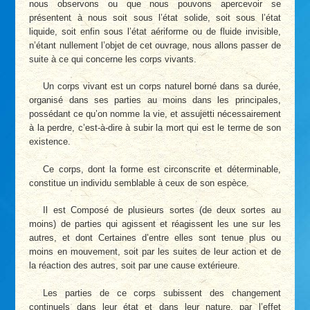
nous observons ou que nous pouvons apercevoir se
présentent à nous soit sous l’état solide, soit sous l’état
liquide, soit enfin sous l’état aériforme ou de fluide invisible,
n’étant nullement l’objet de cet ouvrage, nous allons passer de
suite à ce qui concerne les corps vivants.
Un corps vivant est un corps naturel borné dans sa durée,
organisé dans ses parties au moins dans les principales,
possédant ce qu’on nomme la vie, et assujetti nécessairement
à la perdre, c’est-à-dire à subir la mort qui est le terme de son
existence.
Ce corps, dont la forme est circonscrite et déterminable,
constitue un individu semblable à ceux de son espèce.
Il est Composé de plusieurs sortes (de deux sortes au
moins) de parties qui agissent et réagissent les une sur les
autres, et dont Certaines d’entre elles sont tenue plus ou
moins en mouvement, soit par les suites de leur action et de
la réaction des autres, soit par une cause extérieure.
Les parties de ce corps subissent des changement
continuels dans leur état et dans leur nature, par l’effet