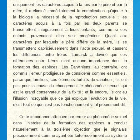
uniquement les caractères acquis à la fois par le père et par la
mère, il a éliminé immédiatement la complication qu’ajoute à
la biologie la nécessité de la reproduction sexuelle ; les
caractères acquis à la fois par les deux parents se
transmettent intégralement à leurs enfants, comme si ces
enfants provenaient d’un seul progéniteur. Quant aux
caractères par lesquels le père diffère de la mère, ils se
transmettent capricieusement dans l’acte sexuel, et causent
les différences entre frères. Lamarck a deviné que ces
différences entre frères n’ont aucune importance dans la
formation des espèces. Les Darwiniens, au contraire, ont
commis l’erreur prodigieuse de considérer comme essentiels,
parce que familiers, ces éléments fortuits de variation ; ils ont
pris pour la cause du changement le phénomène sexuel qui
est le grand conservateur de la fixité ; et là encore, ils ont eu
l’illusion incroyable que ce qui explique l’évolution de la vie,
c’est tout ce qui n’est pas fonctionnement vital proprement dit.
Cette importance attribuée par erreur au phénomène sexuel
dans l’histoire de la formation des espèces a conduit
naturellement à la troisième objection que je signalais
précédemment comme ayant été faite récemment au système