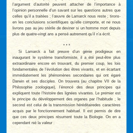
l’argument d’autorité peuvent attacher de l’importance à
l’opinion personnelle d’un savant sur les questions autres que
celles qu’il a traitées ; l’œuvre de Lamarck nous reste ; tirons-
en les conclusions scientifiques qu’elle comporte, et ne nous
livrons pas au jeu stérile de deviner si un homme mort depuis
plus de quatre-vingt ans a pensé autrement qu’il n’a écrit.
* * *
Si Lamarck a fait preuve d’un génie prodigieux en
inaugurant le système transformiste, il a été peut-être plus
extraordinaire encore en trouvant, du premier coup, les lois
fondamentales de l’évolution des êtres vivants, et en écartant
immédiatement les phénomènes secondaires qui ont égaré
Darwin et ses disciples. On trouvera (au chapitre VII de la
Philosophie zoologique), l’énoncé des deux principes qui
expliquent toute l’histoire des lignées vivantes. Le premier est
le principe du développement des organes par l’habitude ; le
second est celui de la transmission héréditairedes caractères
acquis par le fonctionnement habituel. Il est permis de dire
que ces deux principes résument toute la Biologie. On en a
cependant nié la valeur :