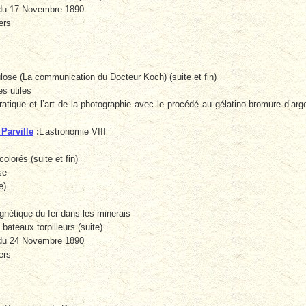
du 17 Novembre 1890
ers
lose (La communication du Docteur Koch) (suite et fin)
s utiles
ratique et l’art de la photographie avec le procédé au gélatino-bromure d’arg
 Parville
:
L’astronomie VIII
olorés (suite et fin)
se
e)
nétique du fer dans les minerais
 bateaux torpilleurs (suite)
du 24 Novembre 1890
ers