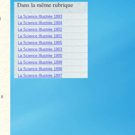
Dans la même rubrique
La Science Illustrée 1893
I
La Science Illustrée 1904
La Science Illustrée 1902
La Science Illustrée 1901
La Science Illustrée 1905
La Science Illustrée 1903
La Science Illustrée 1900
La Science Illustrée 1899
La Science Illustrée 1898
La Science Illustrée 1897
II