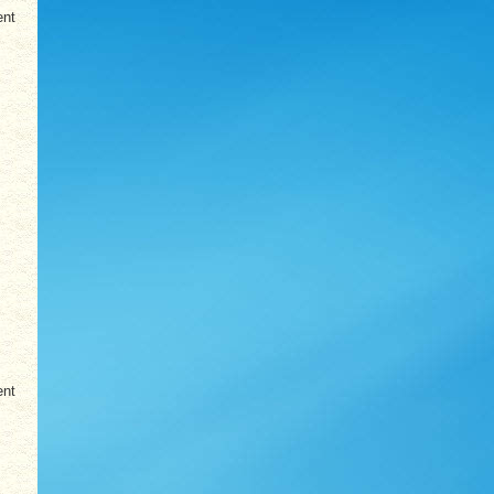
ent
ent