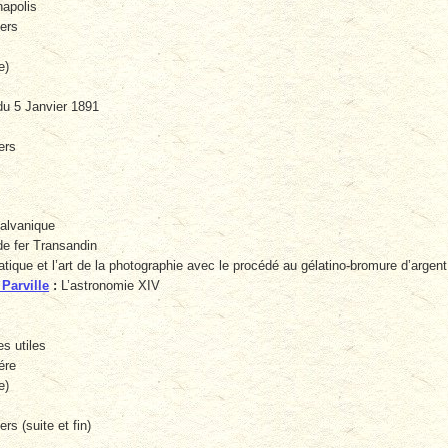
napolis
iers
e)
u 5 Janvier 1891
ers
galvanique
e fer Transandin
ratique et l’art de la photographie avec le procédé au gélatino-bromure d’argen
 Parville
:
L’astronomie XIV
s utiles
ére
e)
rs (suite et fin)