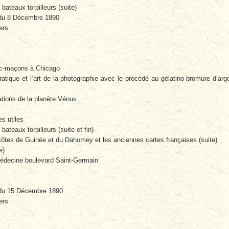
 bateaux torpilleurs (suite)
du 8 Décembre 1890
ers
nc-maçons à Chicago
ratique et l’art de la photographie avec le procédé au gélatino-bromure d’arg
tions de la planète Vénus
s utiles
 bateaux torpilleurs (suite et fin)
ôtes de Guinée et du Dahomey et les anciennes cartes françaises (suite)
e)
médecine boulevard Saint-Germain
du 15 Décembre 1890
ers