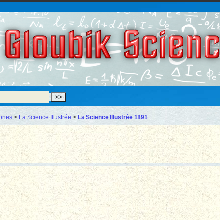
Gloubik Scien
hones
>
La Science Illustrée
>
La Science Illustrée 1891