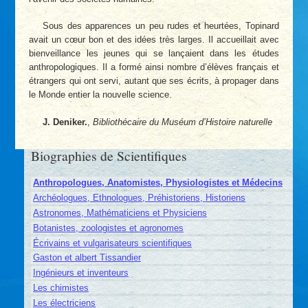
Sous des apparences un peu rudes et heurtées, Topinard
avait un cœur bon et des idées très larges. Il accueillait avec
bienveillance les jeunes qui se lançaient dans les études
anthropologiques. Il a formé ainsi nombre d’élèves français et
étrangers qui ont servi, autant que ses écrits, à propager dans
le Monde entier la nouvelle science.
J. Deniker.
,
Bibliothécaire du Muséum d’Histoire naturelle
Biographies de Scientifiques
Anthropologues, Anatomistes, Physiologistes et Médecins
Archéologues, Ethnologues, Préhistoriens, Historiens
Astronomes, Mathématiciens et Physiciens
Botanistes, zoologistes et agronomes
Écrivains et vulgarisateurs scientifiques
Gaston et albert Tissandier
Ingénieurs et inventeurs
Les chimistes
Les électriciens