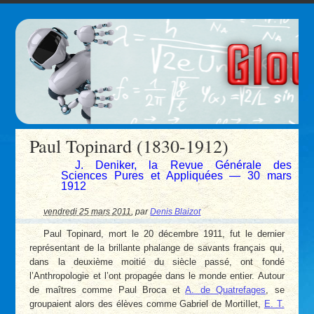
Paul Topinard (1830-1912)
J. Deniker, la Revue Générale des
Sciences Pures et Appliquées — 30 mars
1912
vendredi 25 mars 2011
,
par
Denis Blaizot
Paul Topinard, mort le 20 décembre 1911, fut le dernier
représentant de la brillante phalange de savants français qui,
dans la deuxième moitié du siècle passé, ont fondé
l’Anthropologie et l’ont propagée dans le monde entier. Autour
de maîtres comme Paul Broca et
A. de Quatrefages
, se
groupaient alors des élèves comme Gabriel de MortiIlet,
E. T.