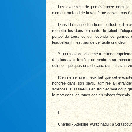
Les exemples de persévérance dans le tra
d’amour profond de la vérité, ne doivent pas êt
Dans l’héritage d’un homme illustre, il n’
recueillir les dons éminents, le talent, l’éloqu
portée de tous, ce qui féconde les germes 
lesquelles il n’est pas de véritable grandeur.
Si nous avons cherché à retracer rapidemen
à la fois avec le désir de rendre à sa mémoi
science quelques-uns de ceux qui, s’il avait 
Rien ne semble mieux fait que cette existenc
honorée dans son pays, admirée à l’étranger,
sciences. Puisse-t-il s’en trouver beaucoup qu
la mort dans les rangs des chimistes français.
I.
Charles - Adolphe Wurtz naquit à Strasbou