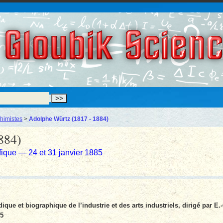
Gloubik Scien
himistes
>
Adolphe Würtz (1817 - 1884)
884)
fique — 24 et 31 janvier 1885
dique et biographique de l’industrie et des arts industriels, dirigé par E.
85