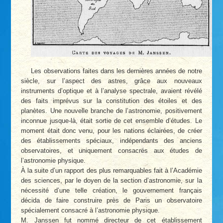
Les observations faites dans les dernières années de notre
siècle, sur l’aspect des astres, grâce aux nouveaux
instruments d’optique et à l’analyse spectrale, avaient révélé
des faits imprévus sur la constitution des étoiles et des
planètes. Une nouvelle branche de l’astronomie, positivement
inconnue jusque-là, était sortie de cet ensemble d’études. Le
moment était donc venu, pour les nations éclairées, de créer
des établissements spéciaux, indépendants des anciens
observatoires, et uniquement consacrés aux études de
l’astronomie physique.
À la suite d’un rapport des plus remarquables fait à l’Académie
des sciences, par le doyen de la section d’astronomie, sur la
nécessité d’une telle création, le gouvernement français
décida de faire construire près de Paris un observatoire
spécialement consacré à l’astronomie physique.
M. Janssen fut nommé directeur de cet établissement