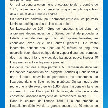
On est parvenu à obtenir une photographie de la comète de
1881, la première de ce genre, ainsi que des photographies
delà Lune et delà lumière cendrée.
Un travail est poursuivi pour comparer entre eux les pouvoirs
lumineux actiniques des étoiles et au soleil.
Un laboratoire de 100 mètres de longueur, situé dans les
anciennes dépendances du château, permet de procéder à
l’étude spectrale des gaz de l’atmosphère terrestre, en
connexion avec celle des autres planètes. Ce vaste
laboratoire contient des tubes de 50 mètres de long, des
appareils pour l’étude optique de la vapeur d’eau, des pompes,
des machines à faire le vide, des balances pouvant peser 40
kilogrammes à 1 centigramme près, etc.
Ce genre d’études a déjà permis à M. Janssen de découvrir
les bandes d’absorption de l’oxygène, bandes qui obéissent à
une loi toute nouvelle et permettent les recherches de
l’oxygène dans le Soleil et les planètes. On sait que cette
recherche a été exécutée en 1880, dans l’ascension faite au
sommet du mont Blanc par M. Janssen, dans laquelle a été
constatée l’absence d’oxygène de l’atmosphère solaire.
Dans le courant de l’année 1891, il a été procédé à
l’installation définitive de la grande coupole de 20 mètres de