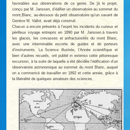
favorables aux observations de ce genre. De ]à le projet,
conçu par M. Janssen, d’édifier un observatoire au sommet du
mont,Blanc, au-dessous du petit observatoire qu’un savant de
Genève M. Vallot, avait déjà construit.
Chacun a encore présents à l’esprit les incidents du curieux et
périlleux voyage entrepris en 1890 par M. Janssen.à travers
les glaces, les crevasses et anfractuosités du mont Blanc,
avec une interminable escorte de guides et de porteurs
d’instruments. La Science illustrée, l’Année scientifique et
bien d’autres recueils, ont publié in extenso cette pittoresque
excursion, à la suite de laquelle a été décidée l’édification d’un
observatoire astronomique au sommet du mont Blanc, auquel
on a commencé de travailler en 1892 et cette année, grâce à
la libéralité de quelques amateurs des sciences.