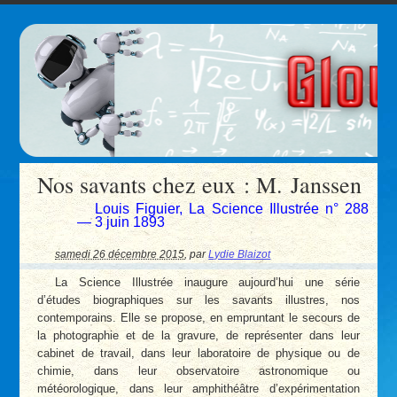
Nos savants chez eux : M. Janssen
Louis Figuier, La Science Illustrée n° 288
— 3 juin 1893
samedi 26 décembre 2015
,
par
Lydie Blaizot
La Science Illustrée inaugure aujourd’hui une série
d’études biographiques sur les savants illustres, nos
contemporains. Elle se propose, en empruntant le secours de
la photographie et de la gravure, de représenter dans leur
cabinet de travail, dans leur laboratoire de physique ou de
chimie, dans leur observatoire astronomique ou
météorologique, dans leur amphithéâtre d’expérimentation