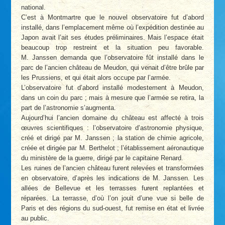
national.
C’est à Montmartre que le nouvel observatoire fut d’abord
installé, dans l’emplacement même où l’expédition destinée au
Japon avait l’ait ses études préliminaires. Mais l’espace était
beaucoup trop restreint et la situation peu favorable.
M. Janssen demanda que l’observatoire fût installé dans le
parc de l’ancien château de Meudon, qui venait d’être brûle par
les Prussiens, et qui était alors occupe par l’armée.
L’observatoire fut d’abord installé modestement à Meudon,
dans un coin du parc ; mais à mesure que l’armée se retira, la
part de l’astronomie s’augmenta.
Aujourd’hui l’ancien domaine du château est affecté à trois
œuvres scientifiques : l’observatoire d’astronomie physique,
créé et dirigé par M. Janssen ; la station de chimie agricole,
créée et dirigée par M. Berthelot ; l’établissement aéronautique
du ministère de la guerre, dirigé par le capitaine Renard.
Les ruines de l’ancien château furent relevées et transformées
en observatoire, d’après les indications de M. Janssen. Les
allées de Bellevue et les terrasses furent replantées et
réparées. La terrasse, d’où l’on jouit d’une vue si belle de
Paris et des régions du sud-ouest, fut remise en état et livrée
au public.