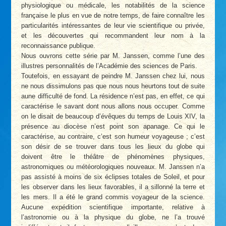
physiologique ou médicale, les notabilités de la science
française le plus en vue de notre temps, de faire connaître les
particularités intéressantes de leur vie scientifique ou privée,
et les découvertes qui recommandent leur nom à la
reconnaissance publique.
Nous ouvrons cette série par M. Janssen, comme l’une des
illustres personnalités de l’Académie des sciences de Paris.
Toutefois, en essayant de peindre M. Janssen chez lui, nous
ne nous dissimulons pas que nous nous heurtons tout de suite
aune difficulté de fond. La résidence n’est pas, en effet, ce qui
caractérise le savant dont nous allons nous occuper. Comme
on le disait de beaucoup d’évêques du temps de Louis XIV, la
présence au diocèse n’est point son apanage. Ce qui le
caractérise, au contraire, c’est son humeur voyageuse ; c’est
son désir de se trouver dans tous les lieux du globe qui
doivent être le théâtre de phénomènes physiques,
astronomiques ou météorologiques nouveaux. M. Janssen n’a
pas assisté à moins de six éclipses totales de Soleil, et pour
les observer dans les lieux favorables, il a sillonné la terre et
les mers. Il a été le grand commis voyageur de la science.
Aucune expédition scientifique importante, relative à
l’astronomie ou à la physique du globe, ne l’a trouvé