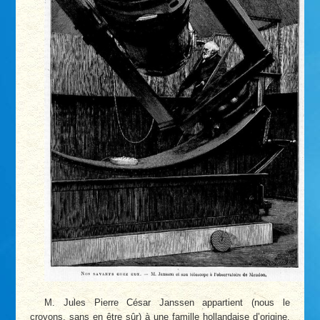
M. Jules Pierre César Janssen appartient (nous le
croyons, sans en être sûr) à une famille hollandaise d’origine,