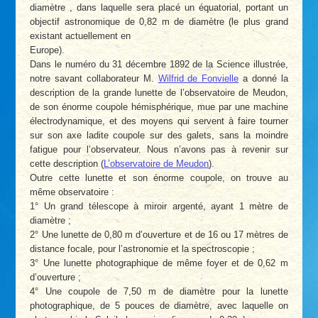
diamètre , dans laquelle sera placé un équatorial, portant un
objectif astronomique de 0,82 m de diamètre (le plus grand
existant actuellement en
Europe).
Dans le numéro du 31 décembre 1892 de la Science illustrée,
notre savant collaborateur M.
Wilfrid de Fonvielle
a donné la
description de la grande lunette de l’observatoire de Meudon,
de son énorme coupole hémisphérique, mue par une machine
électrodynamique, et des moyens qui servent à faire tourner
sur son axe ladite coupole sur des galets, sans la moindre
fatigue pour l’observateur. Nous n’avons pas à revenir sur
cette description (
L’observatoire de Meudon
).
Outre cette lunette et son énorme coupole, on trouve au
même observatoire :
1° Un grand télescope à miroir argenté, ayant 1 mètre de
diamètre ;
2° Une lunette de 0,80 m d’ouverture et de 16 ou 17 mètres de
distance focale, pour l’astronomie et la spectroscopie ;
3° Une lunette photographique de même foyer et de 0,62 m
d’ouverture ;
4° Une coupole de 7,50 m de diamètre pour la lunette
photographique, de 5 pouces de diamètre, avec laquelle on