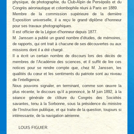
physique, de photographie, du Club-Alpin de Persépolis et du
Congrès aéronautique et colombophile réuni à Paris en 1889.
Membre de la commission supérieure de la dernière
Exposition universelle, il a reçu le grand diplôme d’honneur
pour ses travaux photographiques.
Il est officier de la Légion d’honneur depuis 1877.
M. Janssen a publié un grand nombre d’études, de mémoires,
de rapports, qui ont trait à chacune de ses découvertes ou aux
missions dont il a été chargé.
Il a écrit un certain nombre de discours lors des décès de
membres de l’Académie des sciences, et il suffit de lire ces
notices pour se rendre compte que, chez M. Janssen, les
qualités du cœur et les sentiments du patriote sont au niveau
de l’intelligence.
Nous pouvons signaler, en terminant, comme son œuvre la
plus récente, le discours qu’il a prononcé, le M juin 1892, à la
séance générale de clôture du Congrès des Sociétés
savantes, tenu à la Sorbonne, sous la présidence du ministre
de l’Instruction publique, et qui traite de la question, toujours si
intéressante, de la navigation aérienne.
LOUIS FIGUIER.