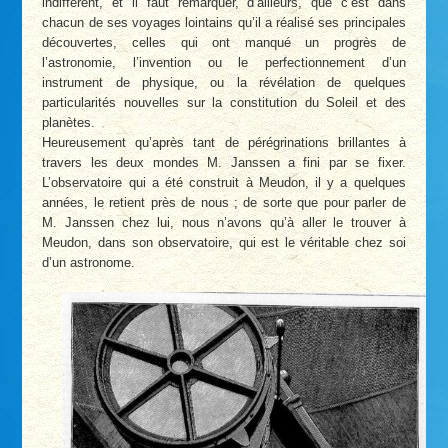
indifférent, et il faut remarquer, d’ailleurs, que c’est dans
chacun de ses voyages lointains qu’il a réalisé ses principales
découvertes, celles qui ont manqué un progrès de
l’astronomie, l’invention ou le perfectionnement d’un
instrument de physique, ou la révélation de quelques
particularités nouvelles sur la constitution du Soleil et des
planètes.
Heureusement qu’après tant de pérégrinations brillantes à
travers les deux mondes M. Janssen a fini par se fixer.
L’observatoire qui a été construit à Meudon, il y a quelques
années, le retient près de nous ; de sorte que pour parler de
M. Janssen chez lui, nous n’avons qu’à aller le trouver à
Meudon, dans son observatoire, qui est le véritable chez soi
d’un astronome.