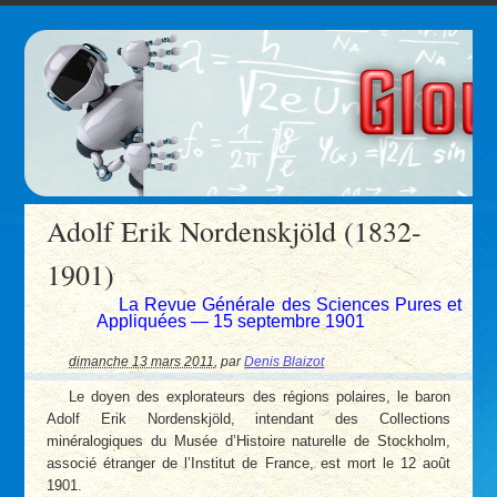
Adolf Erik Nordenskjöld (1832-
1901)
La Revue Générale des Sciences Pures et
Appliquées — 15 septembre 1901
dimanche 13 mars 2011
,
par
Denis Blaizot
Le doyen des explorateurs des régions polaires, le baron
Adolf Erik Nordenskjöld, intendant des Collections
minéralogiques du Musée d’Histoire naturelle de Stockholm,
associé étranger de l’Institut de France, est mort le 12 août
1901.