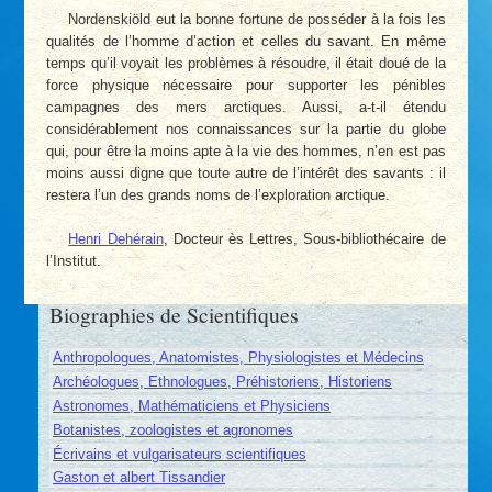
Nordenskiöld eut la bonne fortune de posséder à la fois les
qualités de l’homme d’action et celles du savant. En même
temps qu’il voyait les problèmes à résoudre, il était doué de la
force physique nécessaire pour supporter les pénibles
campagnes des mers arctiques. Aussi, a-t-il étendu
considérablement nos connaissances sur la partie du globe
qui, pour être la moins apte à la vie des hommes, n’en est pas
moins aussi digne que toute autre de l’intérêt des savants : il
restera l’un des grands noms de l’exploration arctique.
Henri Dehérain
, Docteur ès Lettres, Sous-bibliothécaire de
l’Institut.
Biographies de Scientifiques
Anthropologues, Anatomistes, Physiologistes et Médecins
Archéologues, Ethnologues, Préhistoriens, Historiens
Astronomes, Mathématiciens et Physiciens
Botanistes, zoologistes et agronomes
Écrivains et vulgarisateurs scientifiques
Gaston et albert Tissandier