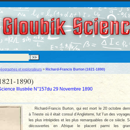
Gloubik Scien
éographes et explorateurs
>
Richard-Francis Burton (1821-1890)
(1821-1890)
Science Illustrée N°157du 29 Novembre 1890
Richard-Francis Burton, qui est mort le 20 octobre dern
à Trieste où il était consul d’Angleterre, fut l’un des voyage
les plus intrépides et les plus remarquables de ce siècle. 
découvertes en Afrique le placent parmi les gran