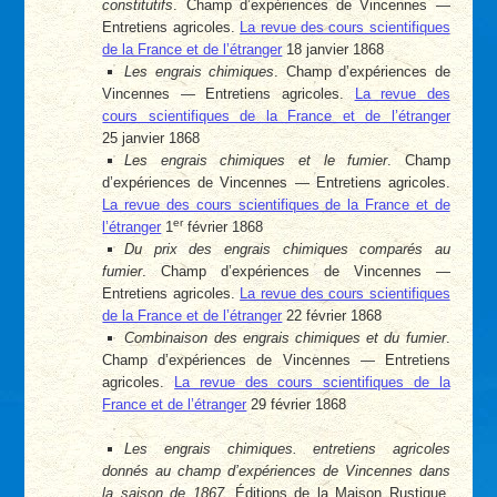
constitutifs
. Champ d’expériences de Vincennes —
Entretiens agricoles.
La revue des cours scientifiques
de la France et de l’étranger
18 janvier 1868
Les engrais chimiques
. Champ d’expériences de
Vincennes — Entretiens agricoles.
La revue des
cours scientifiques de la France et de l’étranger
25 janvier 1868
Les engrais chimiques et le fumier
. Champ
d’expériences de Vincennes — Entretiens agricoles.
La revue des cours scientifiques de la France et de
er
l’étranger
1
février 1868
Du prix des engrais chimiques comparés au
fumier
. Champ d’expériences de Vincennes —
Entretiens agricoles.
La revue des cours scientifiques
de la France et de l’étranger
22 février 1868
Combinaison des engrais chimiques et du fumier
.
Champ d’expériences de Vincennes — Entretiens
agricoles.
La revue des cours scientifiques de la
France et de l’étranger
29 février 1868
Les engrais chimiques. entretiens agricoles
donnés au champ d’expériences de Vincennes dans
la saison de 1867
, Éditions de la Maison Rustique.