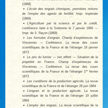
(1868)
L’école des engrais chimiques, premières notions
de l’emploi des agents de fertilité
, Impr. impériale
(1869)
L’Agriculture par la science et par le crédit,
conférence faite à la Sorbonne le 7 janvier 1869
—
Impr. de S. Raçon (1869)
Les formules d’engrais
. Champ d’expériences de
Vincennes — Conférence. La revue des cours
scientifiques de la France et de l’étranger 18 janvier
1873
Le prix du fumier — ses effets — Situation de la
propriété en France
. Champ d’expériences de
Vincennes — Conférence. La revue des cours
er
scientifiques de la France et de l’étranger 1
février
1873
Les conditions de la production agricole
, La revue
scientifique de la France et de l’étranger 28 juin 1884
L’engrais et la production agricole
, La revue
scientifique de la France et de l’étranger 19 juillet
1884
L’emploi des engrais
, La revue scientifique de la