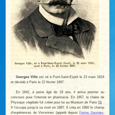
Georges Ville
est né à Pont-Saint-Esprit le 23 mars 1824
et décédé à Paris le 22 février 1897.
En 1842, à peine âgé de 18 ans, il arriva premier au
concours pour l’internat en pharmacie. En 1857, la chaire de
Physique végétale fut créée pour lui au Muséum de Paris
[
1
]
.
Il l’occupa jusqu’à sa mort en 1897. Il créa en 1860 le champ
d’expériences de Vincennes (appelé depuis
Ferme Georges-