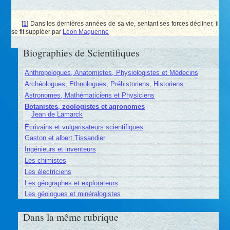
[
1
]
Dans les dernières années de sa vie, sentant ses forces décliner, il
se fit suppléer par
Léon Maquenne
Biographies de Scientifiques
Anthropologues, Anatomistes, Physiologistes et Médecins
Archéologues, Ethnologues, Préhistoriens, Historiens
Astronomes, Mathématiciens et Physiciens
Botanistes, zoologistes et agronomes
Jean de Lamarck
Écrivains et vulgarisateurs scientifiques
Gaston et albert Tissandier
Ingénieurs et inventeurs
Les chimistes
Les électriciens
Les géographes et explorateurs
Les géologues et minéralogistes
Dans la même rubrique