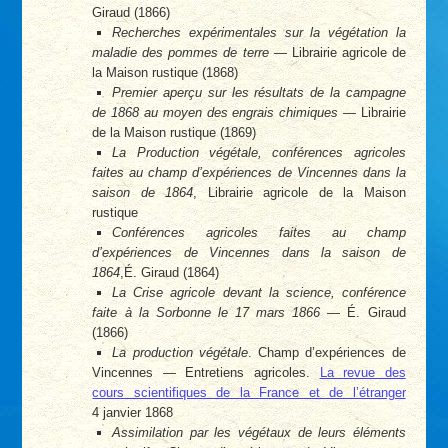
Giraud (1866)
Recherches expérimentales sur la végétation la
maladie des pommes de terre
— Librairie agricole de
la Maison rustique (1868)
Premier aperçu sur les résultats de la campagne
de 1868 au moyen des engrais chimiques
— Librairie
de la Maison rustique (1869)
La Production végétale, conférences agricoles
faites au champ d’expériences de Vincennes dans la
saison de 1864
, Librairie agricole de la Maison
rustique
Conférences agricoles faites au champ
d’expériences de Vincennes dans la saison de
1864
,É. Giraud (1864)
La Crise agricole devant la science, conférence
faite à la Sorbonne le 17 mars 1866
— É. Giraud
(1866)
La production végétale
. Champ d’expériences de
Vincennes — Entretiens agricoles.
La revue des
cours scientifiques de la France et de l’étranger
4 janvier 1868
Assimilation par les végétaux de leurs éléments