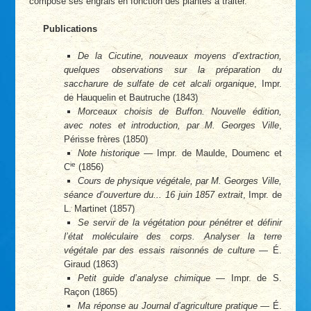
composé ses engrais en fonction des plantes à traiter.
Publications
De la Cicutine, nouveaux moyens d’extraction,
quelques observations sur la préparation du
saccharure de sulfate de cet alcali organique
, Impr.
de Hauquelin et Bautruche (1843)
Morceaux choisis de Buffon. Nouvelle édition,
avec notes et introduction, par M. Georges Ville
,
Périsse frères (1850)
Note historique
— Impr. de Maulde, Doumenc et
ie
C
(1856)
Cours de physique végétale, par M. Georges Ville,
séance d’ouverture du... 16 juin 1857 extrait
, Impr. de
L. Martinet (1857)
Se servir de la végétation pour pénétrer et définir
l’état moléculaire des corps. Analyser la terre
végétale par des essais raisonnés de culture
— É.
Giraud (1863)
Petit guide d’analyse chimique
— Impr. de S.
Raçon (1865)
Ma réponse au Journal d’agriculture pratique
— É.