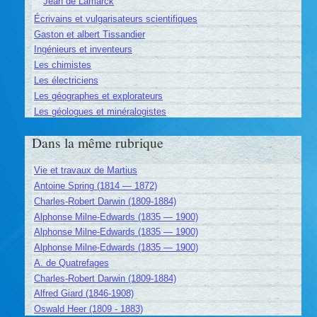
Jean de Lamarck
Écrivains et vulgarisateurs scientifiques
Gaston et albert Tissandier
Ingénieurs et inventeurs
Les chimistes
Les électriciens
Les géographes et explorateurs
Les géologues et minéralogistes
Dans la même rubrique
Vie et travaux de Martius
Antoine Spring (1814 — 1872)
Charles-Robert Darwin (1809-1884)
Alphonse Milne-Edwards (1835 — 1900)
Alphonse Milne-Edwards (1835 — 1900)
Alphonse Milne-Edwards (1835 — 1900)
A. de Quatrefages
Charles-Robert Darwin (1809-1884)
Alfred Giard (1846-1908)
Oswald Heer (1809 - 1883)