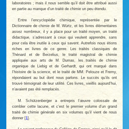
laboratoires ; mais il nous semble qu’il doit être attribué aussi
en partie au manque d’un traité de chimie un peu étendu.
Entre l’encyclopédie chimique, représentée par le
Dictionnaire de chimie de M. Würtz, et les livres élémentaires
assez nombreux, il y a place pour un traité moyen, un traité
didactique, s’adressant à ceux qui veulent apprendre, sans
pour cela être inutile à ceux qui savent. Autrefois nous étions
riches en livres de ce genre. Les traités classiques de
Thénard et de Berzelius, le traité magistral de chimie
appliquée aux arts de M. Dumas, les traités de chimie
organique de Liebig et de Gerhardt, qui ont marqué dans
l’histoire de la science, et le traité de MM. Pelouze et Fremy,
répondaient au but dont nous parlons. Le succès qu’ils ont
trouvé témoignait de leur utilité. Ces livres, vieillis aujourd’hui,
n’avaient pas été remplacés.
M. Schützenberger a entrepris l’œuvre colossale de
combler cette lacune, et c’est le premier volume d’un grand
traité de chimie générale en six volumes qu’il vient de nous
donner
[
1
]
.