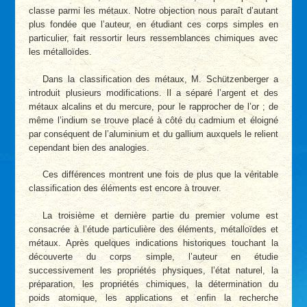
classe parmi les métaux. Notre objection nous paraît d’autant
plus fondée que l’auteur, en étudiant ces corps simples en
particulier, fait ressortir leurs ressemblances chimiques avec
les métalloïdes.
Dans la classification des métaux, M. Schützenberger a
introduit plusieurs modifications. Il a séparé l’argent et des
métaux alcalins et du mercure, pour le rapprocher de l’or ; de
même l’indium se trouve placé à côté du cadmium et éloigné
par conséquent de l’aluminium et du gallium auxquels le relient
cependant bien des analogies.
Ces différences montrent une fois de plus que la véritable
classification des éléments est encore à trouver.
La troisième et dernière partie du premier volume est
consacrée à l’étude particulière des éléments, métalloïdes et
métaux. Après quelques indications historiques touchant la
découverte du corps simple, l’auteur en étudie
successivement les propriétés physiques, l’état naturel, la
préparation, les propriétés chimiques, la détermination du
poids atomique, les applications et enfin la recherche