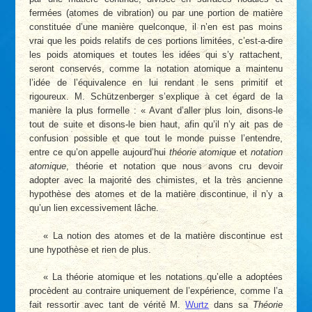
fermées (atomes de vibration) ou par une portion de matière
constituée d’une manière quelconque, il n’en est pas moins
vrai que les poids relatifs de ces portions limitées, c’est-a-dire
les poids atomiques et toutes les idées qui s’y rattachent,
seront conservés, comme la notation atomique a maintenu
l’idée de l’équivalence en lui rendant le sens primitif et
rigoureux. M. Schützenberger s’explique à cet égard de la
manière la plus formelle : « Avant d’aller plus loin, disons-le
tout de suite et disons-le bien haut, afin qu’il n’y ait pas de
confusion possible et que tout le monde puisse l’entendre,
entre ce qu’on appelle aujourd’hui
théorie atomique
et
notation
atomique
, théorie et notation que nous avons cru devoir
adopter avec la majorité des chimistes, et la très ancienne
hypothèse des atomes et de la matière discontinue, il n’y a
qu’un lien excessivement lâche.
« La notion des atomes et de la matière discontinue est
une hypothèse et rien de plus.
« La théorie atomique et les notations qu’elle a adoptées
procèdent au contraire uniquement de l’expérience, comme l’a
fait ressortir avec tant de vérité M.
Wurtz
dans sa
Théorie