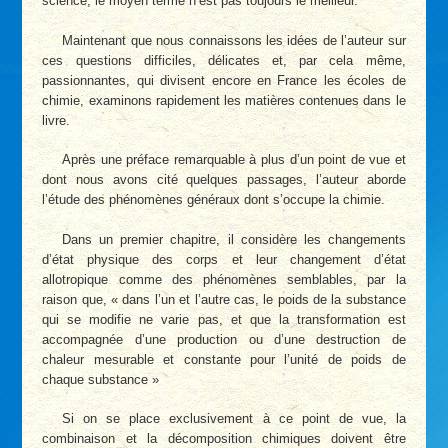
science, le moyen terme n’est pas toujours le meilleur.
Maintenant que nous connaissons les idées de l’auteur sur
ces questions difficiles, délicates et, par cela même,
passionnantes, qui divisent encore en France les écoles de
chimie, examinons rapidement les matières contenues dans le
livre.
Après une préface remarquable à plus d’un point de vue et
dont nous avons cité quelques passages, l’auteur aborde
l’étude des phénomènes généraux dont s’occupe la chimie.
Dans un premier chapitre, il considère les changements
d’état physique des corps et leur changement d’état
allotropique comme des phénomènes semblables, par la
raison que, « dans l’un et l’autre cas, le poids de la substance
qui se modifie ne varie pas, et que la transformation est
accompagnée d’une production ou d’une destruction de
chaleur mesurable et constante pour l’unité de poids de
chaque substance »
Si on se place exclusivement à ce point de vue, la
combinaison et la décomposition chimiques doivent être