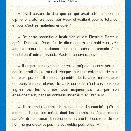
« Est-il besoin de dire que ce qui avait. été fait pour la
diphtérie a été fait aussi par Roux et Vaillard pour le tétanos,
et pour d’autres maladies encore ?
« De cette magnifique institution qu’est l’Institut Pasteur,
après Duclaux, Roux fut le directeur, et en habile et zélé
administrateur il lui donna tous ses soins. Il présida à la
fondation d’autres Instituts Pasteur en divers pays.
« Il organisa merveilleusement la préparation des sérums,
car la sérothérapie prenait chaque jour une extension de plus
en plus grande. Il dirigea quantité de travaux mémorables
entrepris par ses élèves, travaux qui, s’ils n’ont pas tous été
signés par lui, ont été tous inspirés par lui, par son
enseignement, par ses conseils ingénieux et judicieux.
« Il a rendu autant de services à l’humanité qu’à la
science. Toutes les mères dont les enfants ont été et seront
sauvés de l’affreuse diphtérie conserveront le souvenir de cet
homme généreux et pur. Il s’est oublié pour elles. »