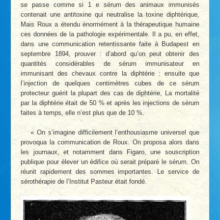
se passe comme si 1 e sérum des animaux immunisés
contenait une antitoxine qui neutralise la toxine diphtérique,
Mais Roux a étendu énormément à la thérapeutique humaine
ces données de la pathologie expérimentale. Il a pu, en effet,
dans une communication retentissante faite à Budapest en
septembre 1894, prouver : d’abord qu’on peut obtenir des
quantités considérables de sérum immunisateur en
immunisant des chevaux contre la diphtérie : ensuite que
l’injection de quelques centimètres cubes de ce sérum
protecteur guérit la plupart des cas de diphtérie, La mortalité
par la diphtérie était de 50 % et après les injections de sérum
faites à temps, elle n’est plus que de 10 %.
« On s’imagine difficilement l’enthousiasme universel que
provoqua la communication de Roux. On proposa alors dans
les journaux, et notamment dans Figaro, une souscription
publique pour élever un édifice où serait préparé le sérum. On
réunit rapidement des sommes importantes. Le service de
sérothérapie de l’Institut Pasteur était fondé.