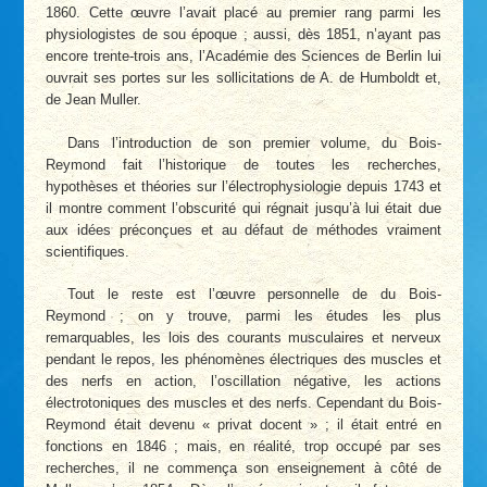
1860. Cette œuvre l’avait placé au premier rang parmi les
physiologistes de sou époque ; aussi, dès 1851, n’ayant pas
encore trente-trois ans, l’Académie des Sciences de Berlin lui
ouvrait ses portes sur les sollicitations de A. de Humboldt et,
de Jean Muller.
Dans l’introduction de son premier volume, du Bois-
Reymond fait l’historique de toutes les recherches,
hypothèses et théories sur l’électrophysiologie depuis 1743 et
il montre comment l’obscurité qui régnait jusqu’à lui était due
aux idées préconçues et au défaut de méthodes vraiment
scientifiques.
Tout le reste est l’œuvre personnelle de du Bois-
Reymond ; on y trouve, parmi les études les plus
remarquables, les lois des courants musculaires et nerveux
pendant le repos, les phénomènes électriques des muscles et
des nerfs en action, l’oscillation négative, les actions
électrotoniques des muscles et des nerfs. Cependant du Bois-
Reymond était devenu « privat docent » ; il était entré en
fonctions en 1846 ; mais, en réalité, trop occupé par ses
recherches, il ne commença son enseignement à côté de