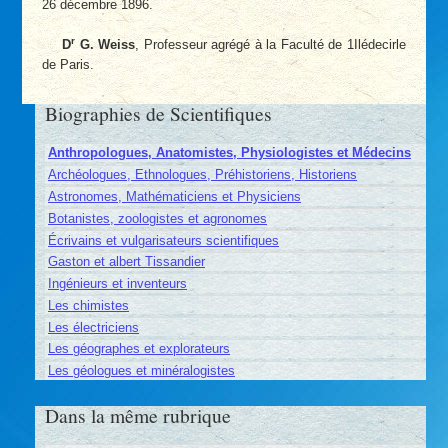
26 décembre 1896.
r
D
G. Weiss
, Professeur agrégé à la Faculté de 1Ilédecirle
de Paris.
Biographies de Scientifiques
Anthropologues, Anatomistes, Physiologistes et Médecins
Archéologues, Ethnologues, Préhistoriens, Historiens
Astronomes, Mathématiciens et Physiciens
Botanistes, zoologistes et agronomes
Écrivains et vulgarisateurs scientifiques
Gaston et albert Tissandier
Ingénieurs et inventeurs
Les chimistes
Les électriciens
Les géographes et explorateurs
Les géologues et minéralogistes
Dans la même rubrique