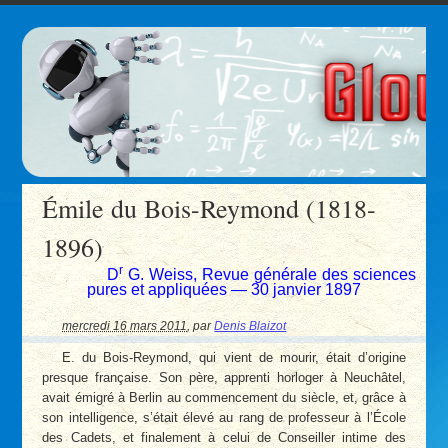
Émile du Bois-Reymond (1818-
1896)
r
D
G. Weiss, Revue générale des sciences
pures et appliquées — 30 janvier 1897
mercredi 16 mars 2011
,
par
Denis Blaizot
E. du Bois-Reymond, qui vient de mourir, était d’origine
presque française. Son père, apprenti horloger à Neuchâtel,
avait émigré à Berlin au commencement du siècle, et, grâce à
son intelligence, s’était élevé au rang de professeur à l’École
des Cadets, et finalement à celui de Conseiller intime des