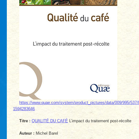
https://www.quae.com/system/product_pictures/data/009/995/537
1594283646
Titre :
QUALITÉ DU CAFÉ
L’impact du traitement post-récolte
Auteur :
Michel Barel