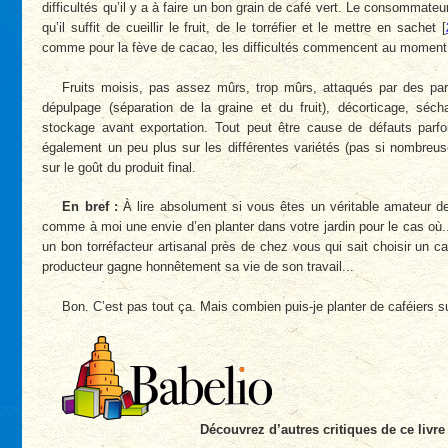
difficultés qu’il y a à faire un bon grain de café vert. Le consommateu
qu’il suffit de cueillir le fruit, de le torréfier et le mettre en sachet
[
comme pour la fève de cacao, les difficultés commencent au moment d
Fruits moisis, pas assez mûrs, trop mûrs, attaqués par des par
dépulpage (séparation de la graine et du fruit), décorticage, séch
stockage avant exportation. Tout peut être cause de défauts parfo
également un peu plus sur les différentes variétés (pas si nombreus
sur le goût du produit final.
En bref :
À lire absolument si vous êtes un véritable amateur de 
comme à moi une envie d’en planter dans votre jardin pour le cas où.
un bon torréfacteur artisanal près de chez vous qui sait choisir un ca
producteur gagne honnêtement sa vie de son travail...
Bon. C’est pas tout ça. Mais combien puis-je planter de caféiers s
Découvrez d’autres critiques de ce livre