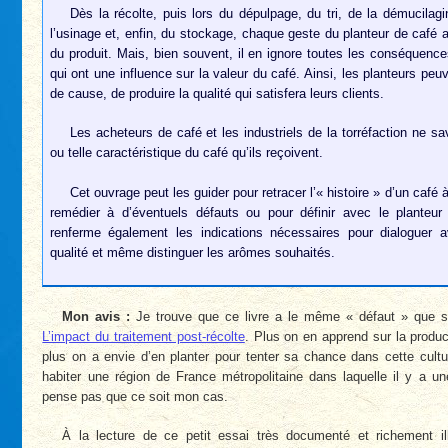
Dès la récolte, puis lors du dépulpage, du tri, de la démucilag
l’usinage et, enfin, du stockage, chaque geste du planteur de café a 
du produit. Mais, bien souvent, il en ignore toutes les conséquence
qui ont une influence sur la valeur du café. Ainsi, les planteurs peu
de cause, de produire la qualité qui satisfera leurs clients.
Les acheteurs de café et les industriels de la torréfaction ne sa
ou telle caractéristique du café qu’ils reçoivent.
Cet ouvrage peut les guider pour retracer l’« histoire » d’un café 
remédier à d’éventuels défauts ou pour définir avec le planteur
renferme également les indications nécessaires pour dialoguer av
qualité et même distinguer les arômes souhaités.
Mon avis :
Je trouve que ce livre a le même « défaut » que 
L’impact du traitement post-récolte
. Plus on en apprend sur la produc
plus on a envie d’en planter pour tenter sa chance dans cette cultu
habiter une région de France métropolitaine dans laquelle il y a un
pense pas que ce soit mon cas.
À la lecture de ce petit essai très documenté et richement il