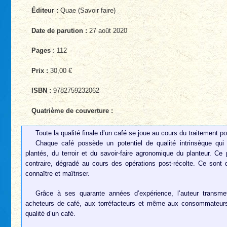
Éditeur :
Quae (Savoir faire)
Date de parution :
27 août 2020
Pages
: 112
Prix :
30,00 €
ISBN :
9782759232062
Quatrième de couverture :
Toute la qualité finale d’un café se joue au cours du traitement po
Chaque café possède un potentiel de qualité intrinsèque qui
plantés, du terroir et du savoir-faire agronomique du planteur. Ce 
contraire, dégradé au cours des opérations post-récolte. Ce sont 
connaître et maîtriser.
Grâce à ses quarante années d’expérience, l’auteur transme
acheteurs de café, aux torréfacteurs et même aux consommateurs,
qualité d’un café.