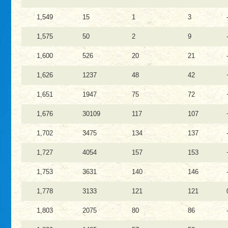
1,549
15
1
3
1,575
50
2
9
1,600
526
20
21
1,626
1237
48
42
1,651
1947
75
72
1,676
30109
117
107
1,702
3475
134
137
1,727
4054
157
153
1,753
3631
140
146
1,778
3133
121
121
1,803
2075
80
86