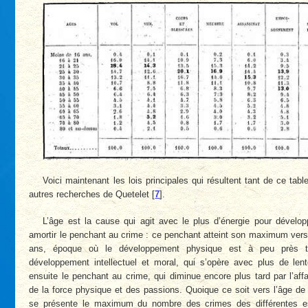
Voici maintenant les lois principales qui résultent tant de ce tab
autres recherches de Quetelet
[
7
]
.
L’âge est la cause qui agit avec le plus d’énergie pour dévelo
amortir le penchant au crime : ce penchant atteint son maximum vers
ans, époque où le développement physique est à peu près t
développement intellectuel et moral, qui s’opère avec plus de lent
ensuite le penchant au crime, qui diminue encore plus tard par l’aff
de la force physique et des passions. Quoique ce soit vers l’âge d
se présente le maximum du nombre des crimes des différentes 