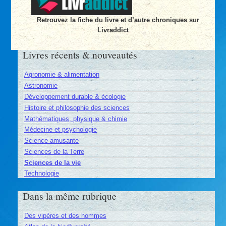
Retrouvez la fiche du livre et d’autre chroniques sur
Livraddict
Livres récents & nouveautés
Agronomie & alimentation
Astronomie
Développement durable & écologie
Histoire et philosophie des sciences
Mathématiques, physique & chimie
Médecine et psychologie
Science amusante
Sciences de la Terre
Sciences de la vie
Technologie
Dans la même rubrique
Des vipères et des hommes