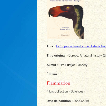
Titre :
Le Supercontinent - une Histoire Nat
Titre original :
Europe. A natural history (2
Auteur :
Tim Fridtjof Flannery
Éditeur :
(Hors collection - Sciences)
Date de parution :
25/09/2019