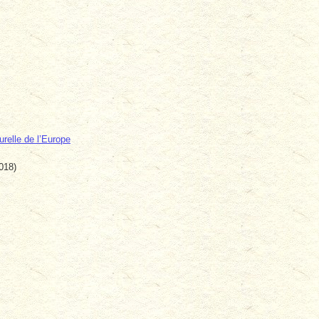
urelle de l’Europe
018)