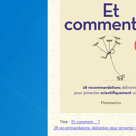
Titre :
Et comment... ?
28 recommandations délirantes pour pimenter s