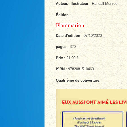
Auteur, illustrateur
: Randall Munroe
Édition
:
Date d’édition
: 07/10/2020
pages
: 320
Prix
: 21,90 €
ISBN
: 9782081510463
Quatrième de couverture :