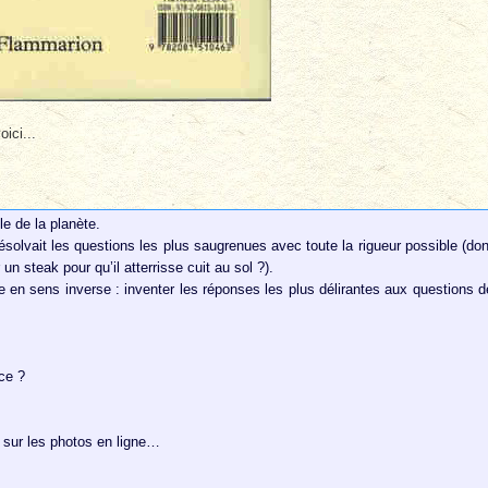
ici...
le de la planète.
olvait les questions les plus saugrenues avec toute la rigueur possible (don
r un steak pour qu’il atterrisse cuit au sol ?).
e en sens inverse : inventer les réponses les plus délirantes aux questions d
ce ?
s sur les photos en ligne…