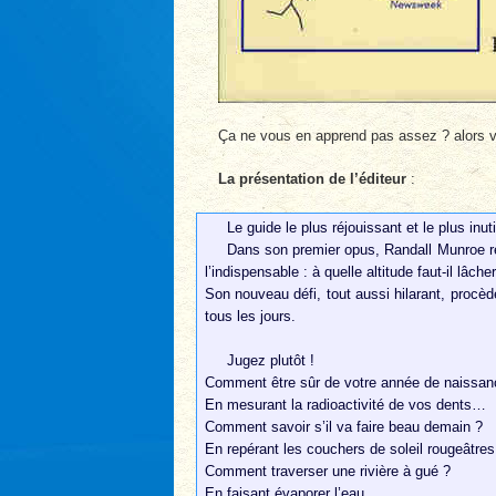
Ça ne vous en apprend pas assez ? alors vo
La présentation de l’éditeur
:
Le guide le plus réjouissant et le plus inuti
Dans son premier opus, Randall Munroe rés
l’indispensable : à quelle altitude faut-il lâche
Son nouveau défi, tout aussi hilarant, procèd
tous les jours.
Jugez plutôt !
Comment être sûr de votre année de naissan
En mesurant la radioactivité de vos dents…
Comment savoir s’il va faire beau demain ?
En repérant les couchers de soleil rougeâtre
Comment traverser une rivière à gué ?
En faisant évaporer l’eau…