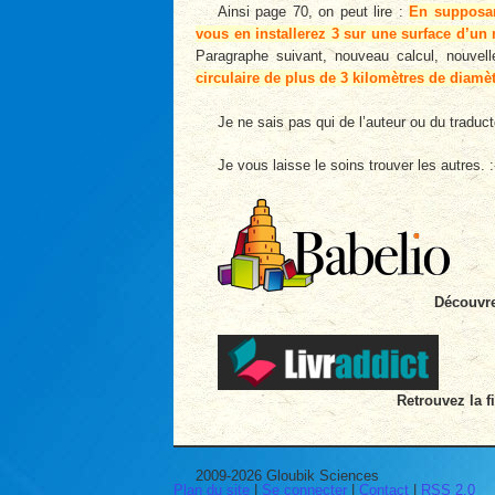
Ainsi page 70, on peut lire :
En supposan
vous en installerez 3 sur une surface d’un 
Paragraphe suivant, nouveau calcul, nouvell
circulaire de plus de 3 kilomètres de diamèt
Je ne sais pas qui de l’auteur ou du traduct
Je vous laisse le soins trouver les autres. :
Découvre
Retrouvez la f
2009-2026 Gloubik Sciences
Plan du site
|
Se connecter
|
Contact
|
RSS 2.0