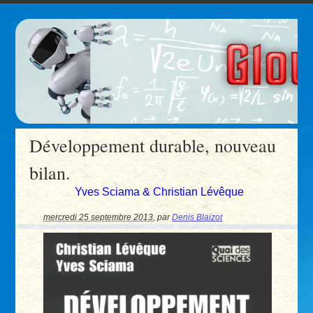
Développement durable, nouveau
bilan.
Yves Sciama & Christian Lévêque
mercredi 25 septembre 2013
,
par
Denis Blaizot