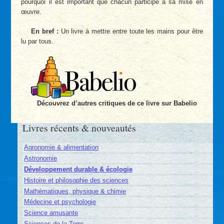
pourquoi il est important que chacun participe à sa mise en
œuvre.
En bref :
Un livre à mettre entre toute les mains pour être
lu par tous.
Découvrez d’autres critiques de ce livre sur Babelio
Livres récents & nouveautés
Agronomie & alimentation
Astronomie
Développement durable & écologie
Histoire et philosophie des sciences
Mathématiques, physique & chimie
Médecine et psychologie
Science amusante
Sciences de la Terre