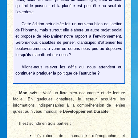
qui fait le poison... et la planète est peut-être au seuil de
l’overdose.
Cette édition actualisée fait un nouveau bilan de l’action
de l’Homme, mais surtout elle élabore un autre projet social
et propose de réexaminer notre rapport à l’environnement.
Serons-nous capables de penser, d’anticiper, d’atténuer les
bouleversements à venir ou serons-nous pris au dépourvu
lorsqu’ils s’abattront sur nous ?
Allons-nous relever les défis qui nous attendent ou
continuer à pratiquer la politique de l’autruche ?
Mon avis :
Voilà un livre bien documenté et de lecture
facile. En quelques chapitres, le lecteur acquière les
informations indispensables à la compréhension de l’enjeu
qu’est au niveau mondial le
Développement Durable
.
Il est scindé en trois parties :
L’évolution de l’humanité (démographie et