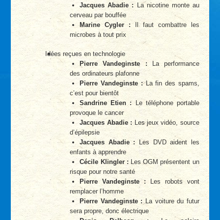
Jacques Abadie :
La nicotine monte au
cerveau par bouffée
Marine Cygler :
Il faut combattre les
microbes à tout prix
Idées reçues en technologie
Pierre Vandeginste :
La performance
des ordinateurs plafonne
Pierre Vandeginste :
La fin des spams,
c’est pour bientôt
Sandrine Etien :
Le téléphone portable
provoque le cancer
Jacques Abadie :
Les jeux vidéo, source
d’épilepsie
Jacques Abadie :
Les DVD aident les
enfants à apprendre
Cécile Klingler :
Les OGM présentent un
risque pour notre santé
Pierre Vandeginste :
Les robots vont
remplacer l’homme
Pierre Vandeginste :
La voiture du futur
sera propre, donc électrique