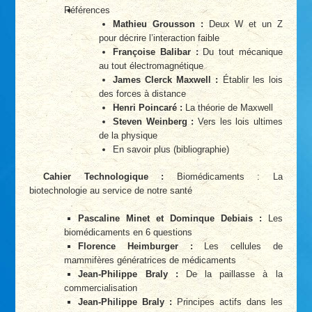
Références
Mathieu Grousson :
Deux W et un Z
pour décrire l’interaction faible
Françoise Balibar :
Du tout mécanique
au tout électromagnétique
James Clerck Maxwell :
Établir les lois
des forces à distance
Henri Poincaré :
La théorie de Maxwell
Steven Weinberg :
Vers les lois ultimes
de la physique
En savoir plus (bibliographie)
Cahier Technologique :
Biomédicaments : La
biotechnologie au service de notre santé
Pascaline Minet et Dominque Debiais :
Les
biomédicaments en 6 questions
Florence Heimburger :
Les cellules de
mammifères génératrices de médicaments
Jean-Philippe Braly :
De la paillasse à la
commercialisation
Jean-Philippe Braly :
Principes actifs dans les