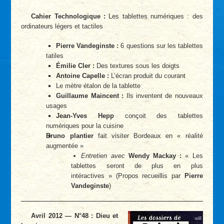
Cahier Technologique :
Les tablettes numériques : des
ordinateurs légers et tactiles
Pierre Vandeginste :
6 questions sur les tablettes
tatiles
Émilie Cler :
Des textures sous les doigts
Antoine Capelle :
L’écran produit du courant
Le mètre étalon de la tablette
Guillaume Maincent :
Ils inventent de nouveaux
usages
Jean-Yves Hepp
conçoit des tablettes
numériques pour la cuisine
Bruno plantier
fait visiter Bordeaux en « réalité
augmentée »
Entretien avec
Wendy Mackay :
« Les
tablettes seront de plus en plus
intéractives » (Propos recueillis par
Pierre
Vandeginste
)
Avril 2012 — N°48 : Dieu et