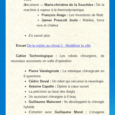
Document
—
Marie-christine de la Souchère :
De la
machine à vapeur à la thermodynamique
François Arago :
Les inventions de Watt
James Prescott Joule :
Matière, force
vive et chaleur
En savoir plus
Encart
De la météo au climat 2 : Modéliser la ville
Cahier Technologique :
Les robots chirurgiens, de
nouveaux assistants en salle d’opération
Pierre Vandeginste :
La robotique chirurgicale en
6 questions
Cédric Duval :
Un robot qui sécurise la neurologie
Antoine Capelle :
Opérer à cœur ouvert
La précision au bout des doigts
Un assistant chirurgien à 4 bras
Guillaume Maincent :
Ils développent la chirurgie
hybride
Entretien avec
Guillaume Morel :
L’imagerie