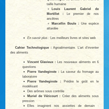
taille humaine
Louis Laurent Gabriel de
Mortillet :
Le premier de nos
ancêtres
Marcellin Boule :
Une espèce
attardée
En savoir plus :
Les meilleurs livres et sites web
Cahier Technologique :
Agroalimentaire. L’art d’inventer
des aliments
Vincent Glavieux :
Les nouveaux aliments en 6
questions
Pierre Vandeginste :
La saveur du fromage au
laboratoire
Pierre Vandeginste :
Prédire le goût en le
modélisant
Des arômes sous contrôle
Muriel de Véricourt :
Créer des aliments sous
pression
Elles imaginent nos assiettes de demain :