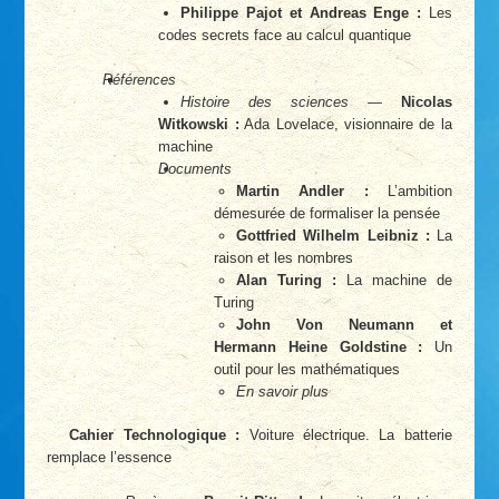
Philippe Pajot et Andreas Enge :
Les
codes secrets face au calcul quantique
Références
Histoire des sciences
—
Nicolas
Witkowski :
Ada Lovelace, visionnaire de la
machine
Documents
Martin Andler :
L’ambition
démesurée de formaliser la pensée
Gottfried Wilhelm Leibniz :
La
raison et les nombres
Alan Turing :
La machine de
Turing
John Von Neumann et
Hermann Heine Goldstine :
Un
outil pour les mathématiques
En savoir plus
Cahier Technologique :
Voiture électrique. La batterie
remplace l’essence