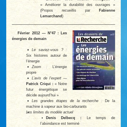
« Améliorer la durabilité des ouvrages »
(Propos recueillis par
Fabienne
Lemarchand
)
Février 2012 — N°47 : Les
énergies de demain
Le saviez-vous ? :
Six histoires autour de
l’énergie
Zoom :
L’énergie
propre
L’avis de l’expert
—
Patrick Criqui :
« Notre
futur énergétique se
décide aujourd’hui »
Les grandes étapes de la recherche :
De la
machine à vapeur aux bio-carburants
Les limites du modèle actuel
Denis Delbecq :
Le temps de
l’abondance est terminé