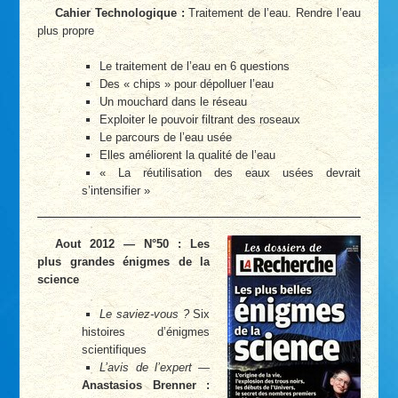
Cahier Technologique :
Traitement de l’eau. Rendre l’eau
plus propre
Le traitement de l’eau en 6 questions
Des « chips » pour dépolluer l’eau
Un mouchard dans le réseau
Exploiter le pouvoir filtrant des roseaux
Le parcours de l’eau usée
Elles améliorent la qualité de l’eau
« La réutilisation des eaux usées devrait
s’intensifier »
Aout 2012 — N°50 : Les
plus grandes énigmes de la
science
Le saviez-vous ?
Six
histoires d’énigmes
scientifiques
L’avis de l’expert
—
Anastasios Brenner :