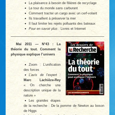
La plaisance à besoin de filières de recyclage
Le tour du monde sans carburant
Comment tracter un cargo avec un cerf-volant
Ils travaillent à préserver la mer
Il faut limiter les rejets polluants des bateaux
Pour en savoir plus :
Livres et Internet
Mai 2011 — N°43 : La
théorie du tout. Comment la
physique explique l’univers
Zoom : L’unification
des forces
L’avis de l’expert :
Marc Lachièze-Rey
« On cherche une
description unique de la
nature »
Les grandes étapes
de la recherche : De la pomme de Newton au boson
de Higgs