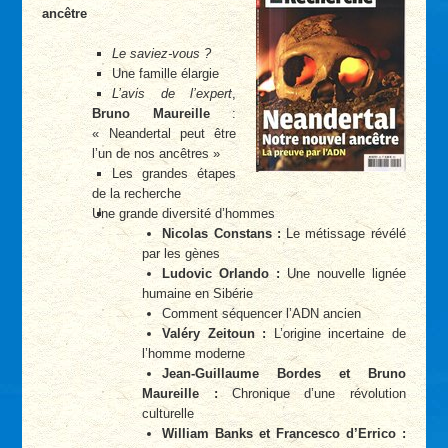
ancêtre
Le saviez-vous ?
Une famille élargie
L’avis de l’expert
,
Bruno Maureille
:
« Neandertal peut être
l’un de nos ancêtres »
Les grandes étapes
de la recherche
Une grande diversité d’hommes
Nicolas Constans :
Le métissage révélé
par les gènes
Ludovic Orlando :
Une nouvelle lignée
humaine en Sibérie
Comment séquencer l’ADN ancien
Valéry Zeitoun :
L’origine incertaine de
l’homme moderne
Jean-Guillaume Bordes et Bruno
Maureille :
Chronique d’une révolution
culturelle
William Banks et Francesco d’Errico :