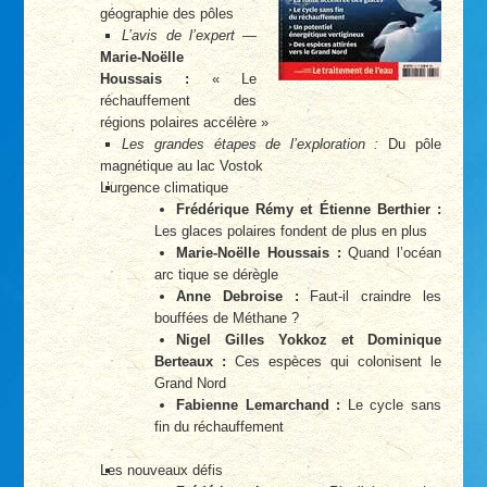
géographie des pôles
L’avis de l’expert
—
Marie-Noëlle
Houssais :
« Le
réchauffement des
régions polaires accélère »
Les grandes étapes de l’exploration :
Du pôle
magnétique au lac Vostok
L’urgence climatique
Frédérique Rémy et Étienne Berthier :
Les glaces polaires fondent de plus en plus
Marie-Noëlle Houssais :
Quand l’océan
arc tique se dérègle
Anne Debroise :
Faut-il craindre les
bouffées de Méthane ?
Nigel Gilles Yokkoz et Dominique
Berteaux :
Ces espèces qui colonisent le
Grand Nord
Fabienne Lemarchand :
Le cycle sans
fin du réchauffement
Les nouveaux défis