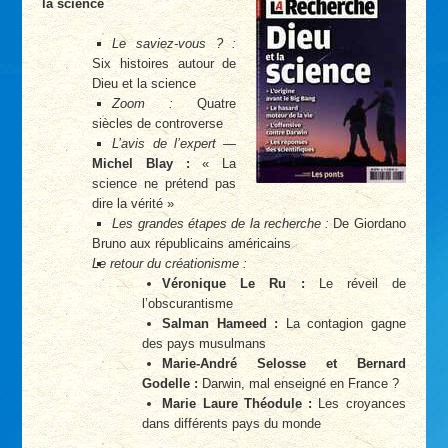
la science
Le saviez-vous ? :
Six histoires autour de
Dieu et la science
Zoom :
Quatre
siècles de controverse
L’avis de l’expert
—
Michel Blay :
« La
science ne prétend pas
dire la vérité »
Les grandes étapes de la recherche :
De Giordano
Bruno aux républicains américains
Le retour du créationisme :
Véronique Le Ru :
Le réveil de
l’obscurantisme
Salman Hameed :
La contagion gagne
des pays musulmans
Marie-André Selosse et Bernard
Godelle :
Darwin, mal enseigné en France ?
Marie Laure Théodule :
Les croyances
dans différents pays du monde