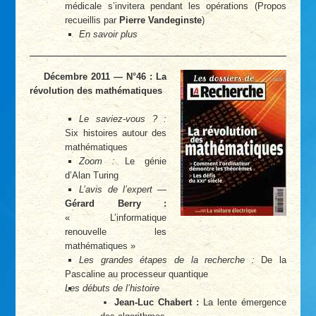
médicale s’invitera pendant les opérations (Propos
recueillis par
Pierre Vandeginste
)
En savoir plus
Décembre 2011 — N°46 : La
révolution des mathématiques
Le saviez-vous ? :
Six histoires autour des
mathématiques
Zoom :
Le génie
d’Alan Turing
L’avis de l’expert
—
Gérard Berry :
« L’informatique
renouvelle les
mathématiques »
Les grandes étapes de la recherche :
De la
Pascaline au processeur quantique
Les débuts de l’histoire
Jean-Luc Chabert :
La lente émergence