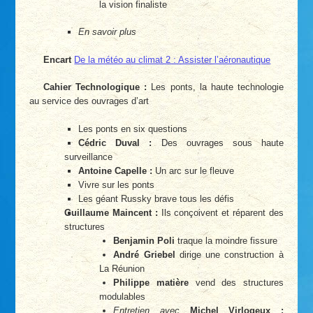
la vision finaliste
En savoir plus
Encart
De la météo au climat 2 : Assister l’aéronautique
Cahier Technologique :
Les ponts, la haute technologie
au service des ouvrages d’art
Les ponts en six questions
Cédric Duval :
Des ouvrages sous haute
surveillance
Antoine Capelle :
Un arc sur le fleuve
Vivre sur les ponts
Les géant Russky brave tous les défis
Guillaume Maincent :
Ils conçoivent et réparent des
structures
Benjamin Poli
traque la moindre fissure
André Griebel
dirige une construction à
La Réunion
Philippe matière
vend des structures
modulables
Entretien avec
Michel Virlogeux :