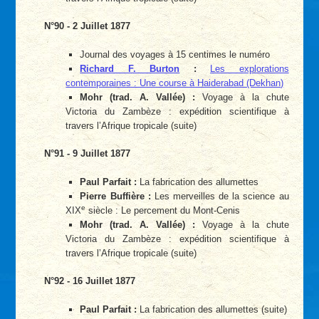
N°90 - 2 Juillet 1877
Journal des voyages à 15 centimes le numéro
Richard F. Burton
:
Les explorations
contemporaines : Une course à Haiderabad (Dekhan)
Mohr (trad. A. Vallée) :
Voyage à la chute
Victoria du Zambèze : expédition scientifique à
travers l’Afrique tropicale (suite)
N°91 - 9 Juillet 1877
Paul Parfait :
La fabrication des allumettes
Pierre Buffière :
Les merveilles de la science au
e
XIX
siècle : Le percement du Mont-Cenis
Mohr (trad. A. Vallée) :
Voyage à la chute
Victoria du Zambèze : expédition scientifique à
travers l’Afrique tropicale (suite)
N°92 - 16 Juillet 1877
Paul Parfait :
La fabrication des allumettes (suite)