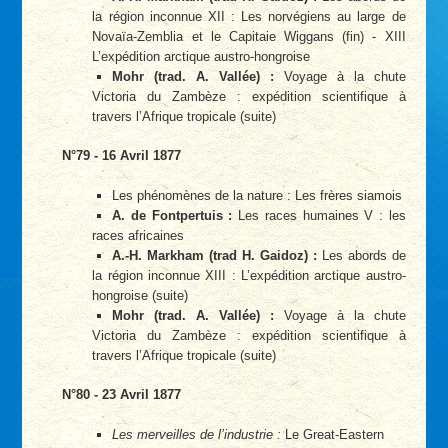
la région inconnue XII : Les norvégiens au large de
Novaïa-Zemblia et le Capitaie Wiggans (fin) - XIII
L’expédition arctique austro-hongroise
Mohr (trad. A. Vallée) :
Voyage à la chute
Victoria du Zambèze : expédition scientifique à
travers l’Afrique tropicale (suite)
N°79 - 16 Avril 1877
Les phénomènes de la nature : Les frères siamois
A. de Fontpertuis :
Les races humaines V : les
races africaines
A.-H. Markham (trad H. Gaidoz) :
Les abords de
la région inconnue XIII : L’expédition arctique austro-
hongroise (suite)
Mohr (trad. A. Vallée) :
Voyage à la chute
Victoria du Zambèze : expédition scientifique à
travers l’Afrique tropicale (suite)
N°80 - 23 Avril 1877
Les merveilles de l’industrie :
Le Great-Eastern