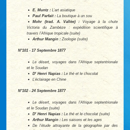
E. Muntz :
L’art asiatique
Paul Parfait :
La boutique à un sou
Mohr (trad. A. Vallée) :
Voyage à la chute
Victoria du Zambèze : expédition scientifique à
travers l’Afrique tropicale (suite)
Arthur Mangin :
Zoologie (suite)
N°101 - 17 Septembre 1877
Le désert, voyages dans l’Afrique septentrionale
et le Soudan
r
D
Henri Napias :
Le thé et le chocolat
L’éclairage en Chine
N°102 - 24 Septembre 1877
Le désert, voyages dans l’Afrique septentrionale
et le Soudan (suite)
r
D
Henri Napias :
Le thé et le chocolat (suite)
Arthur Mangin :
Les saisons et les ages
De l’étude attrayante de la géographie par des