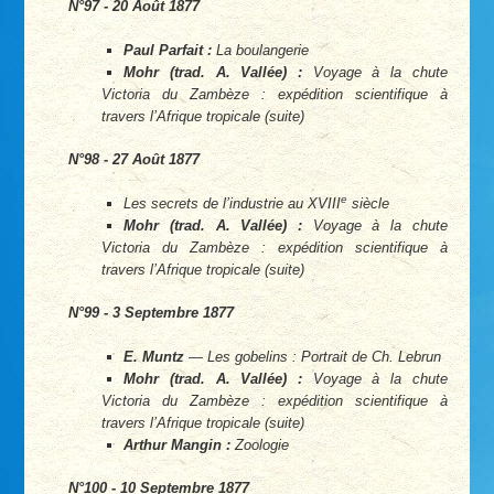
N°97 - 20 Août 1877
Paul Parfait :
La boulangerie
Mohr (trad. A. Vallée) :
Voyage à la chute
Victoria du Zambèze : expédition scientifique à
travers l’Afrique tropicale (suite)
N°98 - 27 Août 1877
e
Les secrets de l’industrie au XVIII
siècle
Mohr (trad. A. Vallée) :
Voyage à la chute
Victoria du Zambèze : expédition scientifique à
travers l’Afrique tropicale (suite)
N°99 - 3 Septembre 1877
E. Muntz
—
Les gobelins :
Portrait de Ch. Lebrun
Mohr (trad. A. Vallée) :
Voyage à la chute
Victoria du Zambèze : expédition scientifique à
travers l’Afrique tropicale (suite)
Arthur Mangin :
Zoologie
N°100 - 10 Septembre 1877