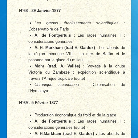
N°68 - 29 Janvier 1877
Les grands établissements scientifiques :
L’observatoire de Paris
A. de Fontpertuis :
Les races humaines I :
considérations générales
A.-H. Markham (trad H. Gaidoz) :
Les abords de
la région inconnue VIII : La mer de Baffin et le
passage par la glace du milieu
Mohr (trad. A. Vallée) :
Voyage à la chute
Victoria du Zambèze : expédition scientifique à
travers l’Afrique tropicale (suite)
Chronique scientifique :
Colonisation de
l’Hymalaya
N°69 - 5 Février 1877
Production économique du froid et de la glace
A. de Fontpertuis :
Les races humaines I :
considérations générales (suite)
A.-H.Markham (trad H. Gaidoz) :
Les abords de