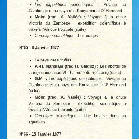
Les expéditions scientifiques :
Voyage au
r
Cambodge et au pays des Kouys par le D
Harmand
Mohr (trad. A. Vallée) :
Voyage à la chute
Victoria du Zambèze : expédition scientifique à
travers l’Afrique tropicale (suite)
Chronique scientifique :
Les orages
N°65 - 8 Janvier 1877
Le pays dess truffes
A.-H. Markham (trad H. Gaidoz) :
Les abords de
la région inconnue VI : La route du Spitzberg (suite)
G.M. :
Les expéditions scientifiques : Voyage au
r
Cambodge et au pays des Kouys par le D
Harmand
(suite)
Mohr (trad. A. Vallée) :
Voyage à la chute
Victoria du Zambèze : expédition scientifique à
travers l’Afrique tropicale (suite)
Chronique scientifique :
Une baleine dans un
aquarium
N°66 - 15 Janvier 1877