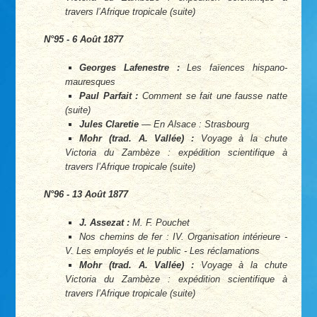
travers l’Afrique tropicale (suite)
N°95 - 6 Août 1877
Georges Lafenestre :
Les faïences hispano-
mauresques
Paul Parfait :
Comment se fait une fausse natte
(suite)
Jules Claretie
—
En Alsace :
Strasbourg
Mohr (trad. A. Vallée) :
Voyage à la chute
Victoria du Zambèze : expédition scientifique à
travers l’Afrique tropicale (suite)
N°96 - 13 Août 1877
J. Assezat :
M. F. Pouchet
Nos chemins de fer :
IV. Organisation intérieure -
V. Les employés et le public - Les réclamations
Mohr (trad. A. Vallée) :
Voyage à la chute
Victoria du Zambèze : expédition scientifique à
travers l’Afrique tropicale (suite)