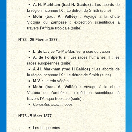
A.-H. Markham (trad H. Gaidoz) :
Les abords de
la région inconnue IX : Le détroit de Smith (suite)
Mohr (trad. A. Vallée) :
Voyage à la chute
Victoria du Zambèze : expédition scientifique à
travers l’Afrique tropicale (suite)
N°72 - 26 Février 1877
L. de L. :
Le Ya-Ma-Mai, ver à soie du Japon
A. de Fontpertuis :
Les races humaines II : les
races européennes (suite)
A.-H. Markham (trad H.Gaidoz) :
Les abords de
la région inconnue IX : Le détroit de Smith (suite)
M.V. :
Le crin végétal
Mohr (trad. A. Vallée) :
Voyage à la chute
Victoria du Zambèze : expédition scientifique à
travers l’Afrique tropicale (suite)
Curiosités scientifiques
N°73 - 5 Mars 1877
Les briqueteries