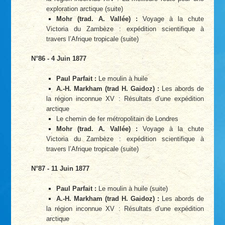
exploration arctique (suite)
Mohr (trad. A. Vallée) :
Voyage à la chute
Victoria du Zambèze : expédition scientifique à
travers l’Afrique tropicale (suite)
N°86 - 4 Juin 1877
Paul Parfait :
Le moulin à huile
A.-H. Markham (trad H. Gaidoz) :
Les abords de
la région inconnue XV : Résultats d’une expédition
arctique
Le chemin de fer métropolitain de Londres
Mohr (trad. A. Vallée) :
Voyage à la chute
Victoria du Zambèze : expédition scientifique à
travers l’Afrique tropicale (suite)
N°87 - 11 Juin 1877
Paul Parfait :
Le moulin à huile (suite)
A.-H. Markham (trad H. Gaidoz) :
Les abords de
la région inconnue XV : Résultats d’une expédition
arctique