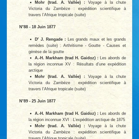
Mohr (trad. A. Vallée) :
Voyage à la chute
Victoria du Zambèze : expédition scientifique à
travers l’Afrique tropicale (suite)
N°88 - 18 Juin 1877
r
D
J. Rengade :
Les grands maux et les grands
remèdes (suite) : Arthritisme - Goutte - Causes et
génèse de la goutte
A.-H. Markham (trad H. Gaidoz) :
Les abords de
la région inconnue XV : Résultats d’une expédition
arctique
Mohr (trad. A. Vallée) :
Voyage à la chute
Victoria du Zambèze : expédition scientifique à
travers l’Afrique tropicale (suite)
N°89 - 25 Juin 1877
A.-H. Markham (trad H. Gaidoz) :
Les abords de
la région inconnue XVI : L’expédition arctique de 1875
Mohr (trad. A. Vallée) :
Voyage à la chute
Victoria du Zambèze : expédition scientifique à
travers l’Afrique tropicale (suite)