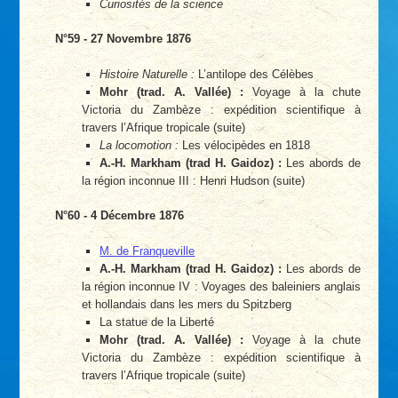
Curiosités de la science
N°59 - 27 Novembre 1876
Histoire Naturelle :
L’antilope des Célèbes
Mohr (trad. A. Vallée) :
Voyage à la chute
Victoria du Zambèze : expédition scientifique à
travers l’Afrique tropicale (suite)
La locomotion :
Les vélocipèdes en 1818
A.-H. Markham (trad H. Gaidoz) :
Les abords de
la région inconnue III : Henri Hudson (suite)
N°60 - 4 Décembre 1876
M. de Franqueville
A.-H. Markham (trad H. Gaidoz) :
Les abords de
la région inconnue IV : Voyages des baleiniers anglais
et hollandais dans les mers du Spitzberg
La statue de la Liberté
Mohr (trad. A. Vallée) :
Voyage à la chute
Victoria du Zambèze : expédition scientifique à
travers l’Afrique tropicale (suite)