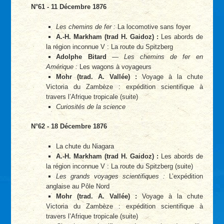
N°61 - 11 Décembre 1876
Les chemins de fer :
La locomotive sans foyer
A.-H. Markham (trad H. Gaidoz) :
Les abords de
la région inconnue V : La route du Spitzberg
Adolphe Bitard
—
Les chemins de fer en
Amérique :
Les wagons à voyageurs
Mohr (trad. A. Vallée) :
Voyage à la chute
Victoria du Zambèze : expédition scientifique à
travers l’Afrique tropicale (suite)
Curiosités de la science
N°62 - 18 Décembre 1876
La chute du Niagara
A.-H. Markham (trad H. Gaidoz) :
Les abords de
la région inconnue V : La route du Spitzberg (suite)
Les grands voyages scientifiques :
L’expédition
anglaise au Pôle Nord
Mohr (trad. A. Vallée) :
Voyage à la chute
Victoria du Zambèze : expédition scientifique à
travers l’Afrique tropicale (suite)