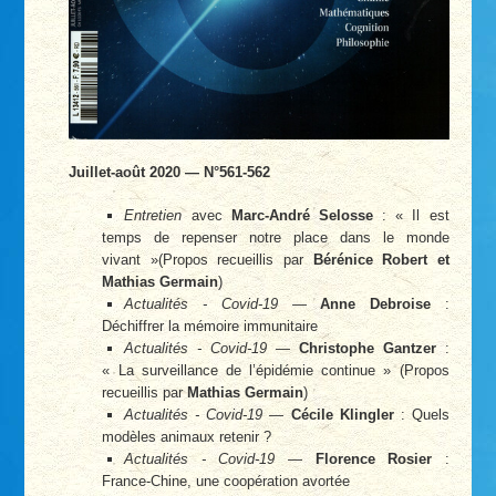
Juillet-août 2020 — N°561-562
Entretien
avec
Marc-André Selosse
: « Il est
temps de repenser notre place dans le monde
vivant »(Propos recueillis par
Bérénice Robert et
Mathias Germain
)
Actualités - Covid-19
—
Anne Debroise
:
Déchiffrer la mémoire immunitaire
Actualités - Covid-19
—
Christophe Gantzer
:
« La surveillance de l’épidémie continue » (Propos
recueillis par
Mathias Germain
)
Actualités - Covid-19
—
Cécile Klingler
: Quels
modèles animaux retenir ?
Actualités - Covid-19
—
Florence Rosier
:
France-Chine, une coopération avortée