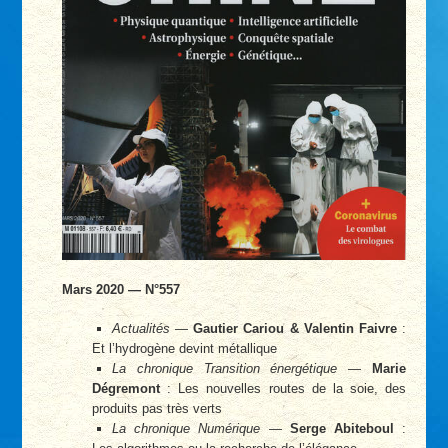
Mars 2020 — N°557
Actualités
—
Gautier Cariou & Valentin Faivre
:
Et l’hydrogène devint métallique
La chronique Transition énergétique
—
Marie
Dégremont
: Les nouvelles routes de la soie, des
produits pas très verts
La chronique Numérique
—
Serge Abiteboul
: