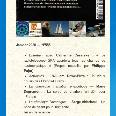
Janvier 2020 — N°555
Entretien
avec
Catherine Cesarsky
: « Le
radiotélescope SKA abordera tous les champs de
l’astrophysique » (Propos recueillis par
Philippe
Pajot
)
Actualités
—
William Rowe-Pirra
: Un vieux
cousin des Orangs-Outans
La chronique Transition énergétique
—
Marie
Dégremont
: La sortie du charbon, un défi pour
l’Europe
La chronique Numérique
—
Serge Abiteboul
: Un
bond de géant pour l’humanité
Un an de science