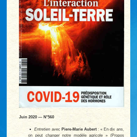
Juin 2020 — N°560
Entretien
avec
Piere-Marie Aubert
: « En dix ans,
on peut changer notre modèle agricole » (Propos