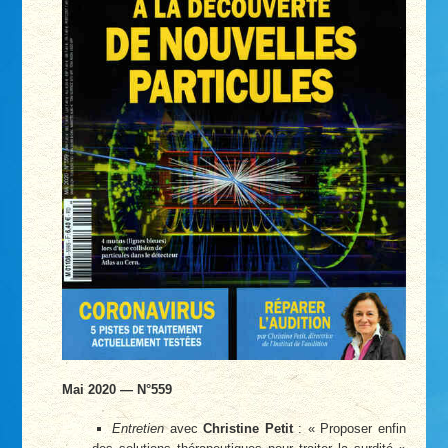
Mai 2020 — N°559
Entretien
avec
Christine Petit
: « Proposer enfin