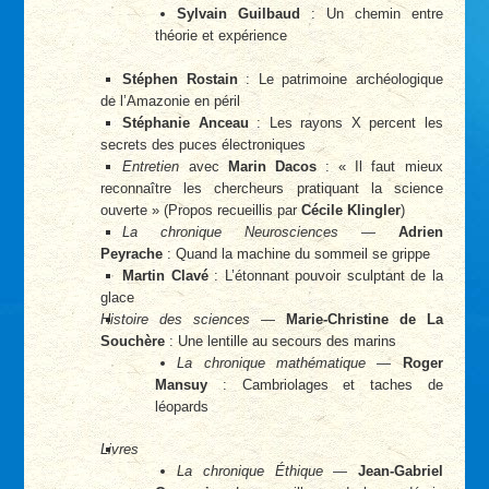
Sylvain Guilbaud
: Un chemin entre
théorie et expérience
Stéphen Rostain
: Le patrimoine archéologique
de l’Amazonie en péril
Stéphanie Anceau
: Les rayons X percent les
secrets des puces électroniques
Entretien
avec
Marin Dacos
: « Il faut mieux
reconnaître les chercheurs pratiquant la science
ouverte » (Propos recueillis par
Cécile Klingler
)
La chronique Neurosciences
—
Adrien
Peyrache
: Quand la machine du sommeil se grippe
Martin Clavé
: L’étonnant pouvoir sculptant de la
glace
Histoire des sciences
—
Marie-Christine de La
Souchère
: Une lentille au secours des marins
La chronique mathématique
—
Roger
Mansuy
: Cambriolages et taches de
léopards
Livres
La chronique Éthique
—
Jean-Gabriel