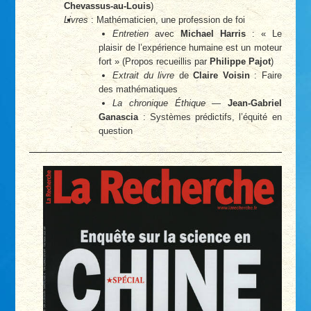
Chevassus-au-Louis
)
Livres
: Mathématicien, une profession de foi
Entretien
avec
Michael Harris
: « Le
plaisir de l’expérience humaine est un moteur
fort » (Propos recueillis par
Philippe Pajot
)
Extrait du livre
de
Claire Voisin
: Faire
des mathématiques
La chronique Éthique
—
Jean-Gabriel
Ganascia
: Systèmes prédictifs, l’équité en
question