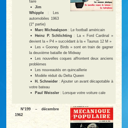
faire
Jim
Whipple
: Les
automobiles 1963
e
(1
partie)
Marc Michealqson
: Le football américain
Heinz P. Schlichting
: La « Ford Cardinal »
devient la « P4 » succédant à la « Taunus 12 M »
Les « Gooney Birds » sont en train de gagner
la deuxième bataille de Midway
Les nouvelles coques affrontent deux anciens
problèmes
Les nouveautés en quincaillerie
Modèle réduit du Delta Queen
H. Schneider
: Ajouter un avant décapotable à
votre bateau
Paul Weissler
: Lorsque votre voiture cale
N°199 – décembre
1962