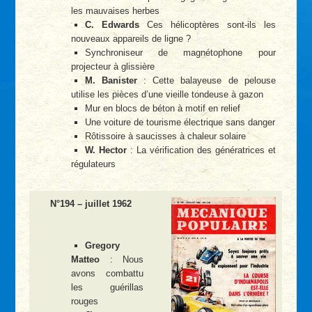
les mauvaises herbes
C. Edwards
Ces hélicoptères sont-ils les
nouveaux appareils de ligne ?
Synchroniseur de magnétophone pour
projecteur à glissière
M. Banister
: Cette balayeuse de pelouse
utilise les pièces d’une vieille tondeuse à gazon
Mur en blocs de béton à motif en relief
Une voiture de tourisme électrique sans danger
Rôtissoire à saucisses à chaleur solaire
W. Hector
: La vérification des génératrices et
régulateurs
N°194 – juillet 1962
Gregory
Matteo
: Nous
avons combattu
les guérillas
rouges