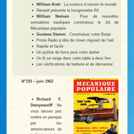
William Kreh
: La science à travers le monde
Renault présente la fourgonnette R4
William Nielsen
: Pour de nouvelles
sensations nautiques construisez le Jet de
Mécanique populaire
Gustave Stamm
: Construisez votre Banjo
Poste Radio à tête de clown clignant de l’œil
Rapide et facile
Un pylône de force pour votre atelier
Un lit se range dans cette table à deux fins
Les vérifications de batterie et de démarreur
N°193 – juin 1962
Richard F.
Dempewolff
: Ne
vous laissez pas
mettre en panique
par les
annonciateurs de