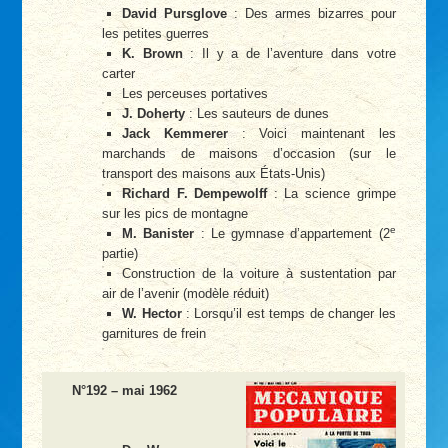
David Pursglove
: Des armes bizarres pour
les petites guerres
K. Brown
: Il y a de l’aventure dans votre
carter
Les perceuses portatives
J. Doherty
: Les sauteurs de dunes
Jack Kemmerer
: Voici maintenant les
marchands de maisons d’occasion (sur le
transport des maisons aux États-Unis)
Richard F. Dempewolff
: La science grimpe
sur les pics de montagne
e
M. Banister
: Le gymnase d’appartement (2
partie)
Construction de la voiture à sustentation par
air de l’avenir (modèle réduit)
W. Hector
: Lorsqu’il est temps de changer les
garnitures de frein
N°192 – mai 1962