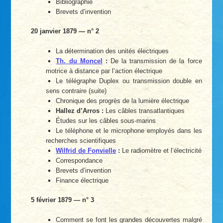
Bibliographie
Brevets d’invention
20 janvier 1879 — n° 2
La détermination des unités électriques
Th. du Moncel
:
De la transmission de la force
motrice à distance par l’action électrique
Le télégraphe Duplex ou transmission double en
sens contraire (suite)
Chronique des progrès de la lumière électrique
Hallez d’Arros :
Les câbles transatlantiques
Études sur les câbles sous-marins
Le téléphone et le microphone employés dans les
recherches scientifiques
Wilfrid de Fonvielle
:
Le radiomètre et l’électricité
Correspondance
Brevets d’invention
Finance électrique
5 février 1879 — n° 3
Comment se font les grandes découvertes malgré