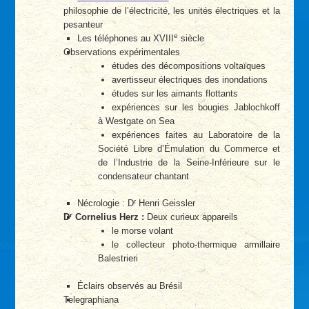
philosophie de l’électricité, les unités électriques et la
pesanteur
e
Les téléphones au XVIII
siècle
Observations expérimentales
études des décompositions voltaïques
avertisseur électriques des inondations
études sur les aimants flottants
expériences sur les bougies Jablochkoff
à Westgate on Sea
expériences faites au Laboratoire de la
Société Libre d’Émulation du Commerce et
de l’Industrie de la Seine-Inférieure sur le
condensateur chantant
r
Nécrologie : D
Henri Geissler
r
D
Cornelius Herz :
Deux curieux appareils
le morse volant
le collecteur photo-thermique armillaire
Balestrieri
Éclairs observés au Brésil
Telegraphiana