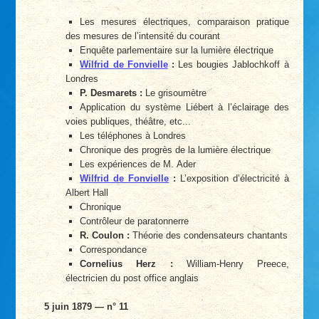
Les mesures électriques, comparaison pratique
des mesures de l’intensité du courant
Enquête parlementaire sur la lumière électrique
Wilfrid de Fonvielle
:
Les bougies Jablochkoff à
Londres
P. Desmarets :
Le grisoumètre
Application du système Liébert à l’éclairage des
voies publiques, théâtre, etc...
Les téléphones à Londres
Chronique des progrès de la lumière électrique
Les expériences de M. Ader
Wilfrid de Fonvielle
:
L’exposition d’électricité à
Albert Hall
Chronique
Contrôleur de paratonnerre
R. Coulon :
Théorie des condensateurs chantants
Correspondance
Cornelius Herz :
William-Henry Preece,
électricien du post office anglais
5 juin 1879 — n° 11