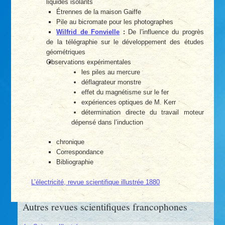
liquides isolants
Étrennes de la maison Gaiffe
Pile au bicromate pour les photographes
Wilfrid de Fonvielle
:
De l’influence du progrès
de la télégraphie sur le développement des études
géométriques
Observations expérimentales
les piles au mercure
déflagrateur monstre
effet du magnétisme sur le fer
expériences optiques de M. Kerr
détermination directe du travail moteur
dépensé dans l’induction
chronique
Correspondance
Bibliographie
L’électricité, revue scientifique illustrée 1880
Autres revues scientifiques francophones