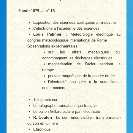
5 août 1879 — n° 15
Exposition des sciences appliquées à l’industrie
L’électricité à l’académie des sciences
Louis Palmieri :
Météorologie électrique au
congrès météorologique international de Rome
Observations expérimentales
sur les effets mécaniques qui
accompagnent les décharges électriques
magnétisation de l’acier pendant la
trempe
pouvoir magnétique de la poudre de fer
l’électricité appliquée à la surveillance
des timoniers
Telegraphiana
Le télégraphe transatlantique français
Le ballon Giffard éclairé par l’électricité
R. Coulon :
Le son rendu visible : transformation
du son en lumière
Chronique