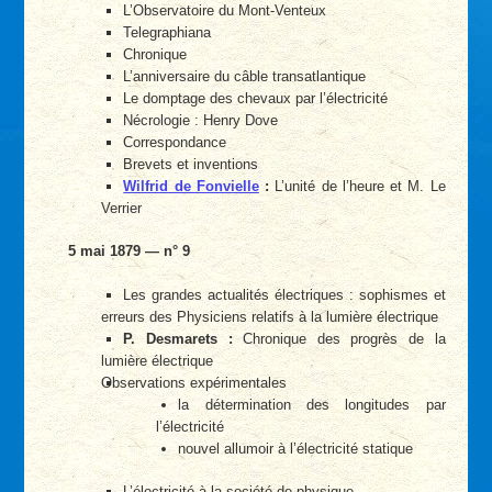
L’Observatoire du Mont-Venteux
Telegraphiana
Chronique
L’anniversaire du câble transatlantique
Le domptage des chevaux par l’électricité
Nécrologie : Henry Dove
Correspondance
Brevets et inventions
Wilfrid de Fonvielle
:
L’unité de l’heure et M. Le
Verrier
5 mai 1879 — n° 9
Les grandes actualités électriques : sophismes et
erreurs des Physiciens relatifs à la lumière électrique
P. Desmarets :
Chronique des progrès de la
lumière électrique
Observations expérimentales
la détermination des longitudes par
l’électricité
nouvel allumoir à l’électricité statique
L’électricité à la société de physique