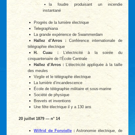
la foudre produisant un incendie
instantané
Progrès de la lumière électrique
Telegraphiana
La grande expérience de Swammerdam
Hallez d’Arros :
Conférence internationale de
télégraphie électrique
H. Cuau :
L’électricité à la soirée du
cinquantenaire de l’École Centrale
Hallez d’Arros :
L’électricité appliquée à la taille
des meules
Virgile et le télégraphe électrique
La lumière d’incandescence
École de télégraphie militaire et sous-marine
Société de physique
Brevets et inventions
Une fête électrique il y a 130 ans
20 juillet 1879 — n° 14
Wilfrid de Fonvielle
:
Astronomie électrique, de