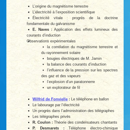
L’origine du magnétisme terrestre
L’électricité à l’exposition scientifique
Électricité vitale : progrès de la doctrine
fondamentale du galvanisme
E. Naves :
Application des effets lumineux des
courants d’induction
Observations expérimentales
la corrélation du magnétisme terrestre et
du rayonnement solaire
bougies électriques de M. Jamin
la balance des courants d’induction
l’influence de la pression sur les spectres
des gaz et des vapeurs
l’explosion d’un paratonnerre
un explorateur de fil
Wilfrid de Fonvielle
:
Le téléphone en ballon
Le labourage par l’électricité
Un progrès dans l’administration des télégraphes
Les télégraphes privés
R. Coulon :
Théorie des condensateurs chantants
P. Desmarets :
Téléphone électro-chimique