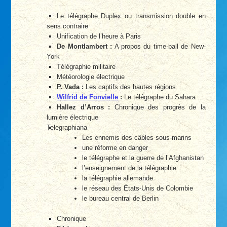
Le télégraphe Duplex ou transmission double en
sens contraire
Unification de l’heure à Paris
De Montlambert :
A propos du time-ball de New-
York
Télégraphie militaire
Météorologie électrique
P. Vada :
Les captifs des hautes régions
Wilfrid de Fonvielle
:
Le télégraphe du Sahara
Hallez d’Arros :
Chronique des progrès de la
lumière électrique
Telegraphiana
Les ennemis des câbles sous-marins
une réforme en danger
le télégraphe et la guerre de l’Afghanistan
l’enseignement de la télégraphie
la télégraphie allemande
le réseau des États-Unis de Colombie
le bureau central de Berlin
Chronique