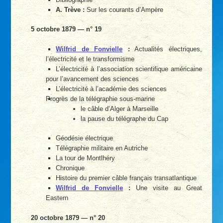
A. Trève :
Sur les courants d’Ampère
5 octobre 1879 — n° 19
Wilfrid de Fonvielle
:
Actualités électriques,
l’électricité et le transformisme
L’électricité à l’association scientifique américaine
pour l’avancement des sciences
L’électricité à l’académie des sciences
Progrès de la télégraphie sous-marine
le câble d’Alger à Marseille
la pause du télégraphe du Cap
Géodésie électrique
Télégraphie militaire en Autriche
La tour de Montlhéry
Chronique
Histoire du premier câble français transatlantique
Wilfrid de Fonvielle
:
Une visite au Great
Eastern
20 octobre 1879 — n° 20