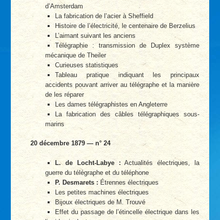
d’Amsterdam
La fabrication de l’acier à Sheffield
Histoire de l’électricité, le centenaire de Berzelius
L’aimant suivant les anciens
Télégraphie : transmission de Duplex système
mécanique de Theiler
Curieuses statistiques
Tableau pratique indiquant les principaux
accidents pouvant arriver au télégraphe et la manière
de les réparer
Les dames télégraphistes en Angleterre
La fabrication des câbles télégraphiques sous-
marins
20 décembre 1879 — n° 24
L. de Locht-Labye :
Actualités électriques, la
guerre du télégraphe et du téléphone
P. Desmarets :
Étrennes électriques
Les petites machines électriques
Bijoux électriques de M. Trouvé
Effet du passage de l’étincelle électrique dans les