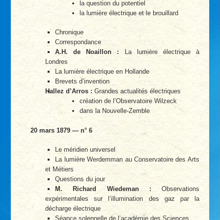
la question du potentiel
la lumière électrique et le brouillard
Chronique
Correspondance
A.H. de Noaillon :
La lumière électrique à
Londres
La lumière électrique en Hollande
Brevets d’invention
Hallez d’Arros :
Grandes actualités électriques
création de l’Observatoire Wilzeck
dans la Nouvelle-Zemble
20 mars 1879 — n° 6
Le méridien universel
La lumière Werdemman au Conservatoire des Arts
et Métiers
Questions du jour
M. Richard Wiedeman :
Observations
expérimentales sur l’illumination des gaz par la
décharge électrique
Séance solennelle de l’académie des Sciences