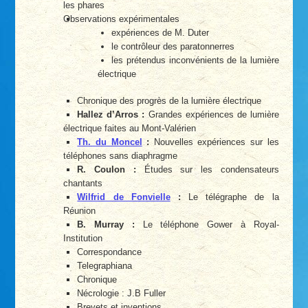
les phares
Observations expérimentales
expériences de M. Duter
le contrôleur des paratonnerres
les prétendus inconvénients de la lumière
électrique
Chronique des progrès de la lumière électrique
Hallez d’Arros :
Grandes expériences de lumière
électrique faites au Mont-Valérien
Th. du Moncel
:
Nouvelles expériences sur les
téléphones sans diaphragme
R. Coulon :
Études sur les condensateurs
chantants
Wilfrid de Fonvielle
:
Le télégraphe de la
Réunion
B. Murray :
Le téléphone Gower à Royal-
Institution
Correspondance
Telegraphiana
Chronique
Nécrologie : J.B Fuller
Brevets et inventions