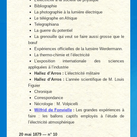
Bibliographie
La photographie à la lumière électrique
Le télégraphe en Afrique
Telegraphiana
La guerre du potentiel
La grenouille qui veut se faire aussi grosse que le
bœuf
Expériences officielles de la lumière Werdermann.
La thermo-chimie et l’électricité
L’exposition internationale des sciences
appliquées à l’industrie
Hallez d’Arros :
L’électricité militaire
Hallez d’Arros :
L’année scientifique de M. Louis
Figuier
Chronique
Correspondance
Nécrologie : M. Volpicelli
Wilfrid de Fonvielle
:
Les grandes expériences à
faire : les ballons captifs employés à l’étude de
l’électricité atmosphérique
20 mai 1879 — n° 10