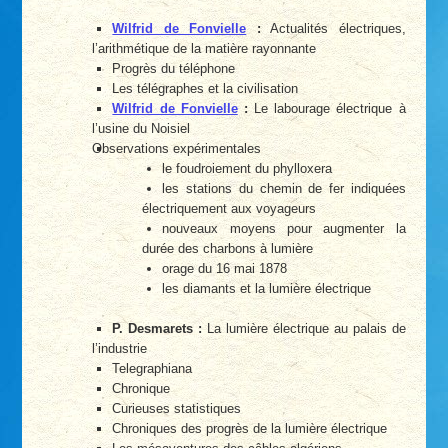
Wilfrid de Fonvielle
:
Actualités électriques,
l’arithmétique de la matière rayonnante
Progrès du téléphone
Les télégraphes et la civilisation
Wilfrid de Fonvielle
:
Le labourage électrique à
l’usine du Noisiel
Observations expérimentales
le foudroiement du phylloxera
les stations du chemin de fer indiquées
électriquement aux voyageurs
nouveaux moyens pour augmenter la
durée des charbons à lumière
orage du 16 mai 1878
les diamants et la lumière électrique
P. Desmarets :
La lumière électrique au palais de
l’industrie
Telegraphiana
Chronique
Curieuses statistiques
Chroniques des progrès de la lumière électrique