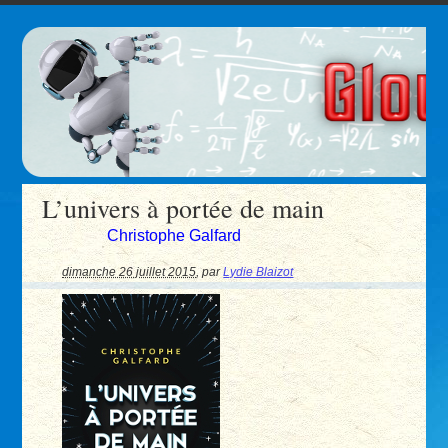
L’univers à portée de main
Christophe Galfard
dimanche 26 juillet 2015
,
par
Lydie Blaizot