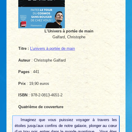
L’Univers à portée de main
Galfard, Christophe
Titre :
L’univers à portée de main
Auteur
: Christophe Galfard
Pages
: 441
Prix
: 19,90 euros
ISBN
: 978-2-0813-4651-2
Quatrième de couverture
Imaginez que vous puissiez voyager à travers les
étoiles jusqu’aux confins de notre galaxie, plonger au cœur
d’un trou noir, entrer dans le monde quantique… Vous êtes