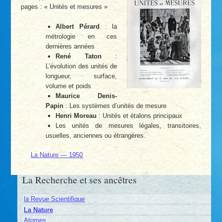
pages : « Unités et mesures »
Albert Pérard
: la
métrologie en ces
dernières années
René Taton
:
L’évolution des unités de
longueur, surface,
volume et poids
Maurice Denis-
Papin
: Les systèmes d’unités de mesure
Henri Moreau
: Unités et étalons principaux
Les unités de mesures légales, transitoires,
usuelles, anciennes ou étrangères.
La Nature — 1950
La Recherche et ses ancêtres
la Revue Scientifique
La Nature
Atomes