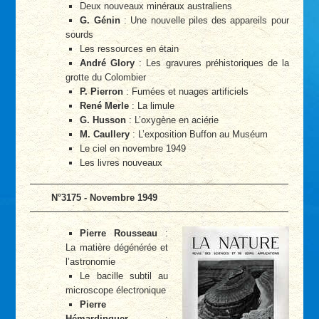
Deux nouveaux minéraux australiens
G. Génin
: Une nouvelle piles des appareils pour
sourds
Les ressources en étain
André Glory
: Les gravures préhistoriques de la
grotte du Colombier
P. Pierron
: Fumées et nuages artificiels
René Merle
: La limule
G. Husson
: L’oxygène en aciérie
M. Caullery
: L’exposition Buffon au Muséum
Le ciel en novembre 1949
Les livres nouveaux
N°3175 - Novembre 1949
Pierre Rousseau
:
La matière dégénérée et
l’astronomie
Le bacille subtil au
microscope électronique
Pierre
Hémardinquer
: