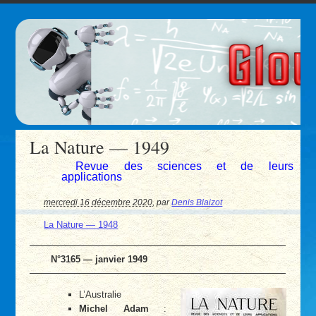
La Nature — 1949
Revue des sciences et de leurs
applications
mercredi 16 décembre 2020
,
par
Denis Blaizot
La Nature — 1948
N°3165 — janvier 1949
L’Australie
Michel Adam
: