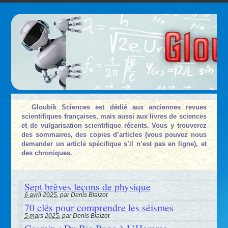
Gloubik Sciences est dédié aux anciennes revues
scientifiques françaises, mais aussi aux livres de sciences
et de vulgarisation scientifique récents. Vous y trouverez
des sommaires, des copies d’articles (vous pouvez nous
demander un article spécifique s’il n’est pas en ligne), et
des chroniques.
Sept brèves leçons de physique
6 avril 2025
, par Denis Blaizot
70 clés pour comprendre les séismes
5 mars 2025
, par Denis Blaizot