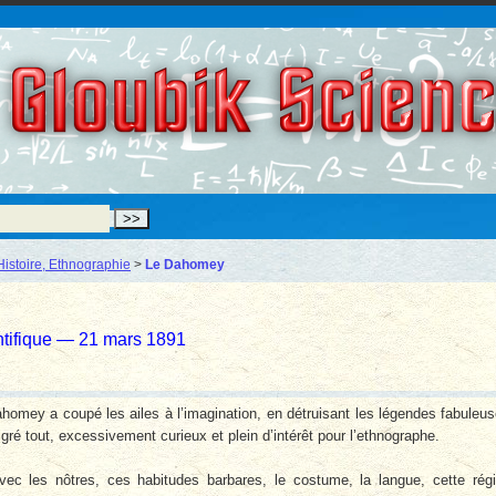
Gloubik Scien
Histoire, Ethnographie
>
Le Dahomey
ntifique — 21 mars 1891
omey a coupé les ailes à l’imagination, en détruisant les légendes fabuleu
algré tout, excessivement curieux et plein d’intérêt pour l’ethnographe.
ec les nôtres, ces habitudes barbares, le costume, la langue, cette rég