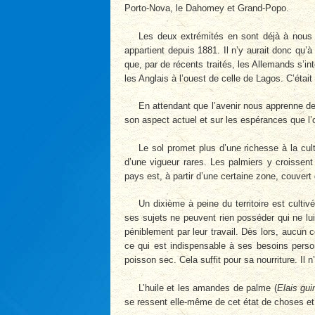
Porto-Nova, le Dahomey et Grand-Popo.
Les deux extrémités en sont déjà à nous 
appartient depuis 1881. Il n’y aurait donc qu’
que, par de récents traités, les Allemands s’int
les Anglais à l’ouest de celle de Lagos. C’était
En attendant que l’avenir nous apprenne de 
son aspect actuel et sur les espérances que l’
Le sol promet plus d’une richesse à la cul
d’une vigueur rares. Les palmiers y croissent
pays est, à partir d’une certaine zone, couvert
Un dixième à peine du territoire est cultiv
ses sujets ne peuvent rien posséder qui ne lui
péniblement par leur travail. Dès lors, aucun 
ce qui est indispensable à ses besoins perso
poisson sec. Cela suffit pour sa nourriture. Il
L’huile et les amandes de palme (
Elais gui
se ressent elle-même de cet état de choses et es