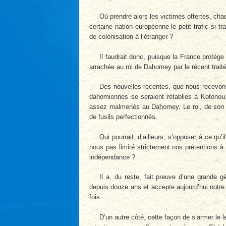
Où prendre alors les victimes offertes, c
certaine nation européenne le petit trafic si 
de colonisation à l’étranger ?
Il faudrait donc, puisque la France protèg
arrachée au roi de Dahomey par le récent traité
Des nouvelles récentes, que nous recevons 
dahomiennes se seraient rétablies à Kotonou,
assez malmenés au Dahomey. Le roi, de son cot
de fusils perfectionnés.
Qui pourrait, d’ailleurs, s’opposer à ce q
nous pas limité strictement nos prétentions 
indépendance ?
Il a, du reste, fait preuve d’une grande 
depuis douze ans et accepte aujourd’hui notre 
fois.
D’un autre côté, cette façon de s’armer le l