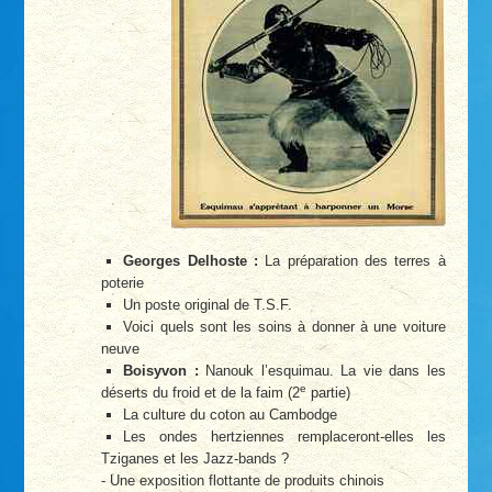
Georges Delhoste :
La préparation des terres à
poterie
Un poste original de T.S.F.
Voici quels sont les soins à donner à une voiture
neuve
Boisyvon :
Nanouk l’esquimau. La vie dans les
e
déserts du froid et de la faim (2
partie)
La culture du coton au Cambodge
Les ondes hertziennes remplaceront-elles les
Tziganes et les Jazz-bands ?
- Une exposition flottante de produits chinois