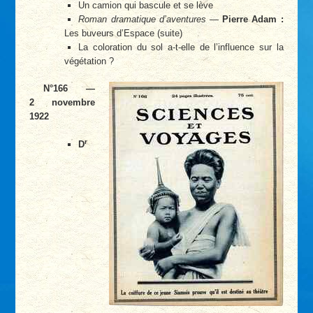
Un camion qui bascule et se lève
Roman dramatique d’aventures
—
Pierre Adam :
Les buveurs d’Espace (suite)
La coloration du sol a-t-elle de l’influence sur la
végétation ?
N°166 —
2 novembre
1922
r
D