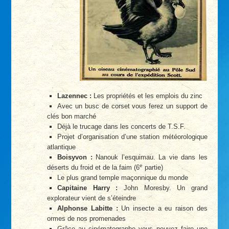
Lazennec :
Les propriétés et les emplois du zinc
Avec un busc de corset vous ferez un support de
clés bon marché
Déjà le trucage dans les concerts de T.S.F.
Projet d’organisation d’une station météorologique
atlantique
Boisyvon :
Nanouk l’esquimau. La vie dans les
e
déserts du froid et de la faim (6
partie)
Le plus grand temple maçonnique du monde
Capitaine Harry :
John Moresby. Un grand
explorateur vient de s’éteindre
Alphonse Labitte :
Un insecte a eu raison des
ormes de nos promenades
Grâce au cinématographe vous pouvez faire une