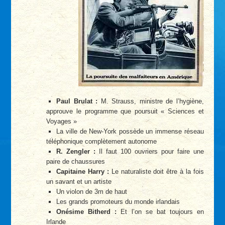
Paul Brulat :
M. Strauss, ministre de l’hygiène,
approuve le programme que poursuit « Sciences et
Voyages »
La ville de New-York possède un immense réseau
téléphonique complètement autonome
R. Zengler :
Il faut 100 ouvriers pour faire une
paire de chaussures
Capitaine Harry :
Le naturaliste doit être à la fois
un savant et un artiste
Un violon de 3m de haut
Les grands promoteurs du monde irlandais
Onésime Bitherd :
Et l’on se bat toujours en
Irlande