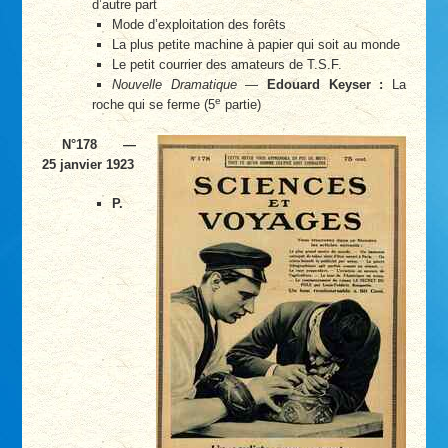
d’autre part
Mode d’exploitation des forêts
La plus petite machine à papier qui soit au monde
Le petit courrier des amateurs de T.S.F.
Nouvelle Dramatique
—
Edouard Keyser :
La
e
roche qui se ferme (5
partie)
N°178 —
25 janvier 1923
P.