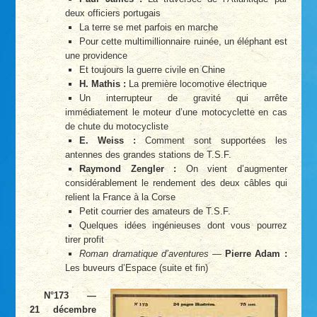
deux officiers portugais
La terre se met parfois en marche
Pour cette multimillionnaire ruinée, un éléphant est
une providence
Et toujours la guerre civile en Chine
H. Mathis :
La première locomotive électrique
Un interrupteur de gravité qui arrête
immédiatement le moteur d’une motocyclette en cas
de chute du motocycliste
E. Weiss :
Comment sont supportées les
antennes des grandes stations de T.S.F.
Raymond Zengler :
On vient d’augmenter
considérablement le rendement des deux câbles qui
relient la France à la Corse
Petit courrier des amateurs de T.S.F.
Quelques idées ingénieuses dont vous pourrez
tirer profit
Roman dramatique d’aventures
—
Pierre Adam :
Les buveurs d’Espace (suite et fin)
N°173 —
21 décembre