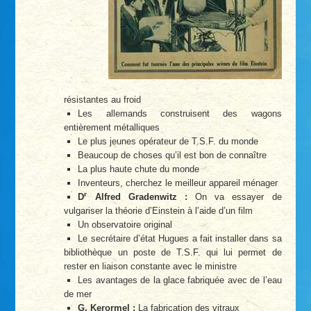
résistantes au froid
Les allemands construisent des wagons
entièrement métalliques
Le plus jeunes opérateur de T.S.F. du monde
Beaucoup de choses qu’il est bon de connaître
La plus haute chute du monde
Inventeurs, cherchez le meilleur appareil ménager
r
D
Alfred Gradenwitz :
On va essayer de
vulgariser la théorie d’Einstein à l’aide d’un film
Un observatoire original
Le secrétaire d’état Hugues a fait installer dans sa
bibliothèque un poste de T.S.F. qui lui permet de
rester en liaison constante avec le ministre
Les avantages de la glace fabriquée avec de l’eau
de mer
G. Kerormel :
La fabrication des vitraux