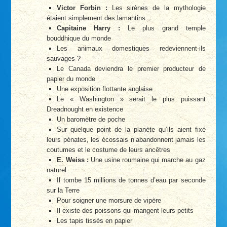
Victor Forbin :
Les sirènes de la mythologie
étaient simplement des lamantins
Capitaine Harry :
Le plus grand temple
bouddhique du monde
Les animaux domestiques redeviennent-ils
sauvages ?
Le Canada deviendra le premier producteur de
papier du monde
Une exposition flottante anglaise
Le « Washington » serait le plus puissant
Dreadnought en existence
Un baromètre de poche
Sur quelque point de la planète qu’ils aient fixé
leurs pénates, les écossais n’abandonnent jamais les
coutumes et le costume de leurs ancêtres
E. Weiss :
Une usine roumaine qui marche au gaz
naturel
Il tombe 15 millions de tonnes d’eau par seconde
sur la Terre
Pour soigner une morsure de vipère
Il existe des poissons qui mangent leurs petits
Les tapis tissés en papier