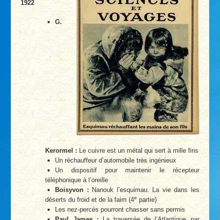
1922
G.
Kerormel :
Le cuivre est un métal qui sert à mille fins
Un réchauffeur d’automobile très ingénieux
Un dispositif pour maintenir le récepteur
téléphonique à l’oreille
Boisyvon :
Nanouk l’esquimau. La vie dans les
e
déserts du froid et de la faim (4
partie)
Les nez-percés pourront chasser sans permis
Paul James :
La traversée de l’Atlantique par