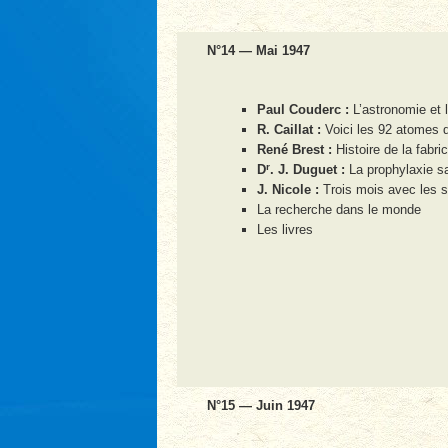
N°14 — Mai 1947
Paul Couderc :
L’astronomie et
R. Caillat :
Voici les 92 atomes
René Brest :
Histoire de la fabri
r
D
. J. Duguet :
La prophylaxie sa
J. Nicole :
Trois mois avec les s
La recherche dans le monde
Les livres
N°15 — Juin 1947