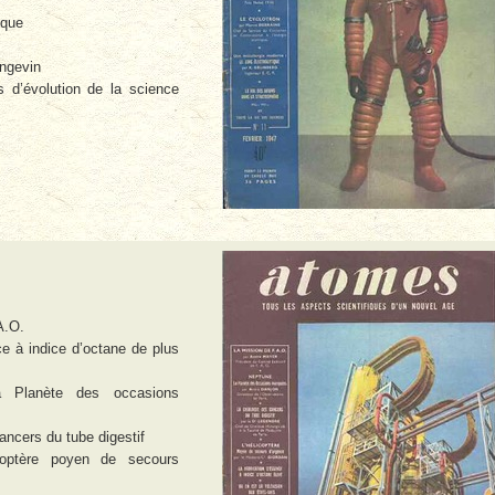
ique
ngevin
 d’évolution de la science
A.O.
e à indice d’octane de plus
 Planète des occasions
ancers du tube digestif
coptère poyen de secours