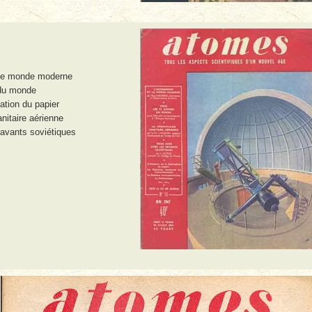
 le monde moderne
 du monde
cation du papier
nitaire aérienne
avants soviétiques