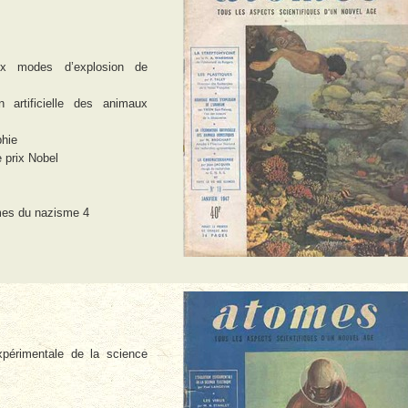
x modes d’explosion de
 artificielle des animaux
hie
e prix Nobel
es du nazisme 4
xpérimentale de la science