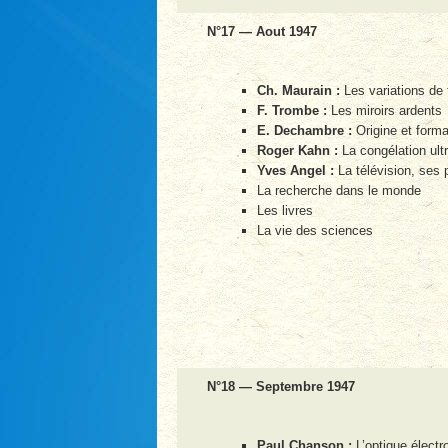
N°17 — Aout 1947
Ch. Maurain :
Les variations de
F. Trombe :
Les miroirs ardents
E. Dechambre :
Origine et forma
Roger Kahn :
La congélation ult
Yves Angel :
La télévision, ses
La recherche dans le monde
Les livres
La vie des sciences
N°18 — Septembre 1947
Paul Chanson :
L’optique électr