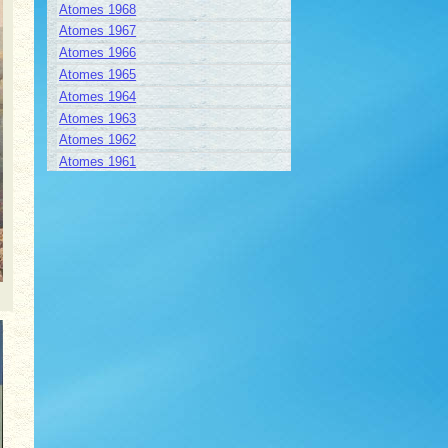
Atomes 1968
Atomes 1967
Atomes 1966
Atomes 1965
Atomes 1964
Atomes 1963
Atomes 1962
Atomes 1961