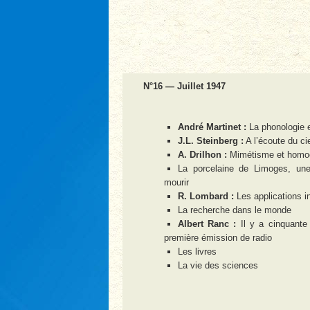
N°16 — Juillet 1947
André Martinet :
La phonologie e
J.L. Steinberg :
A l’écoute du ci
A. Drilhon :
Mimétisme et homo
La porcelaine de Limoges, une
mourir
R. Lombard :
Les applications in
La recherche dans le monde
Albert Ranc :
Il y a cinquante
première émission de radio
Les livres
La vie des sciences