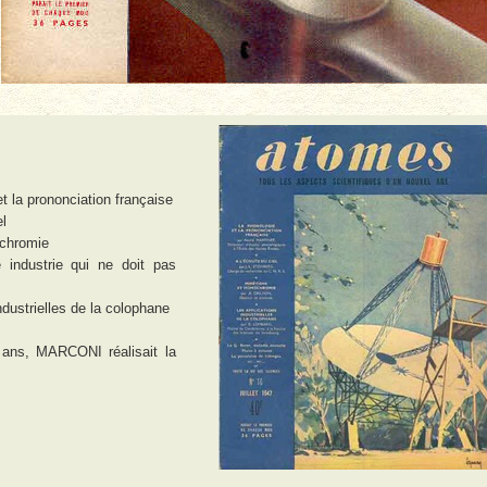
t la prononciation française
el
chromie
 industrie qui ne doit pas
dustrielles de la colophane
 ans, MARCONI réalisait la