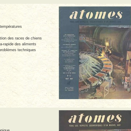
 températures
tion des races de chiens
ra-rapide des aliments
 problèmes techniques
onique