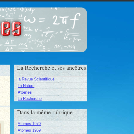
ces
La Recherche et ses ancêtres
la Revue Scientifique
La Nature
Atomes
La Recherche
Dans la même rubrique
Atomes 1970
Atomes 1969