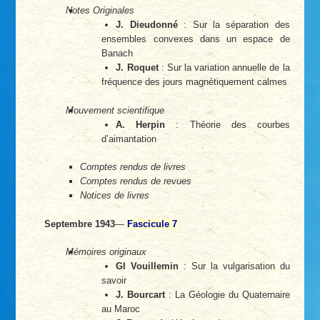
Notes Originales
J. Dieudonné
: Sur la séparation des
ensembles convexes dans un espace de
Banach
J. Roquet
: Sur la variation annuelle de la
fréquence des jours magnétiquement calmes
Mouvement scientifique
A. Herpin
: Théorie des courbes
d’aimantation
Comptes rendus de livres
Comptes rendus de revues
Notices de livres
Septembre 1943
—
Fascicule 7
Mémoires originaux
Gl Vouillemin
: Sur la vulgarisation du
savoir
J. Bourcart
: La Géologie du Quaternaire
au Maroc