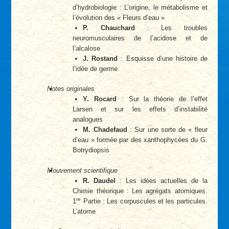
d’hydrobiologie : L’origine, le métabolisme et
l’évolution des « Fleurs d’eau »
P. Chauchard
: Les troubles
neuromusculaires de l’acidose et de
l’alcalose
J. Rostand
: Esquisse d’une histoire de
l’idée de germe.
Notes originales
Y. Rocard
: Sur la théorie de l’effet
Larsen et sur les effets d’instabilité
analogues
M. Chadefaud
: Sur une sorte de « fleur
d’eau » formée par des xanthophycées du G.
Botrydiopsis
Mouvement scientifique
R. Daudel
: Les idées actuelles de la
Chimie théorique : Les agrégats atomiques.
re
1
Partie : Les corpuscules et les particules.
L’atome