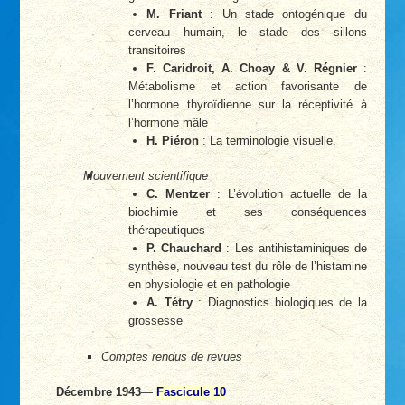
M. Friant
: Un stade ontogénique du
cerveau humain, le stade des sillons
transitoires
F. Caridroit, A. Choay & V. Régnier
:
Métabolisme et action favorisante de
l’hormone thyroïdienne sur la réceptivité à
l’hormone mâle
H. Piéron
: La terminologie visuelle.
Mouvement scientifique
C. Mentzer
: L’évolution actuelle de la
biochimie et ses conséquences
thérapeutiques
P. Chauchard
: Les antihistaminiques de
synthèse, nouveau test du rôle de l’histamine
en physiologie et en pathologie
A. Tétry
: Diagnostics biologiques de la
grossesse
Comptes rendus de revues
Décembre 1943
—
Fascicule 10