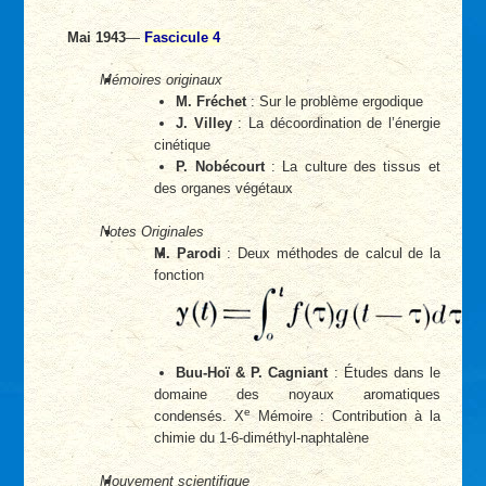
Mai 1943
—
Fascicule 4
Mémoires originaux
M. Fréchet
: Sur le problème ergodique
J. Villey
: La décoordination de l’énergie
cinétique
P. Nobécourt
: La culture des tissus et
des organes végétaux
Notes Originales
M. Parodi
: Deux méthodes de calcul de la
fonction
Buu-Hoï & P. Cagniant
: Études dans le
domaine des noyaux aromatiques
e
condensés. X
Mémoire : Contribution à la
chimie du 1-6-diméthyl-naphtalène
Mouvement scientifique