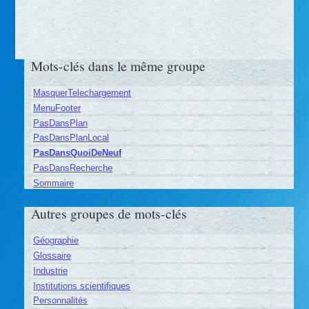
Mots-clés dans le même groupe
MasquerTelechargement
MenuFooter
PasDansPlan
PasDansPlanLocal
PasDansQuoiDeNeuf
PasDansRecherche
Sommaire
Autres groupes de mots-clés
Géographie
Glossaire
Industrie
Institutions scientifiques
Personnalités