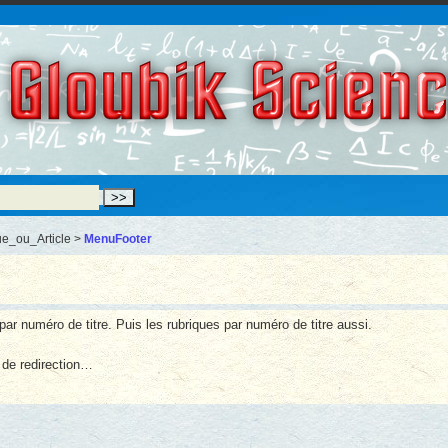
Gloubik Scien
ue_ou_Article >
MenuFooter
s par numéro de titre. Puis les rubriques par numéro de titre aussi.
s de redirection…