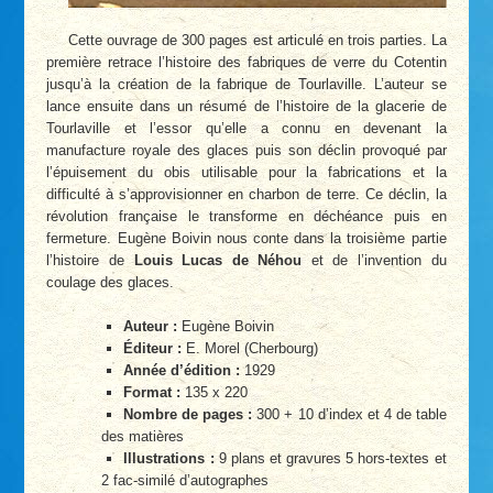
Cette ouvrage de 300 pages est articulé en trois parties. La
première retrace l’histoire des fabriques de verre du Cotentin
jusqu’à la création de la fabrique de Tourlaville. L’auteur se
lance ensuite dans un résumé de l’histoire de la glacerie de
Tourlaville et l’essor qu’elle a connu en devenant la
manufacture royale des glaces puis son déclin provoqué par
l’épuisement du obis utilisable pour la fabrications et la
difficulté à s’approvisionner en charbon de terre. Ce déclin, la
révolution française le transforme en déchéance puis en
fermeture. Eugène Boivin nous conte dans la troisième partie
l’histoire de
Louis Lucas de Néhou
et de l’invention du
coulage des glaces.
Auteur :
Eugène Boivin
Éditeur :
E. Morel (Cherbourg)
Année d’édition :
1929
Format :
135 x 220
Nombre de pages :
300 + 10 d’index et 4 de table
des matières
Illustrations :
9 plans et gravures 5 hors-textes et
2 fac-similé d’autographes