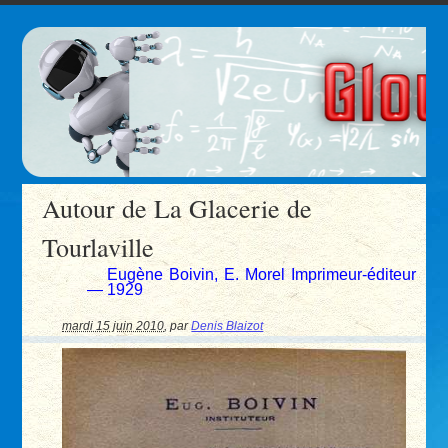
Autour de La Glacerie de
Tourlaville
Eugène Boivin, E. Morel Imprimeur-éditeur
— 1929
mardi 15 juin 2010
,
par
Denis Blaizot