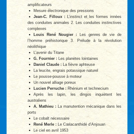
amplificateurs
Mesure électronique des pressions
Jean-C. Filloux :
L’instinct et les formes innées
des conduites animales 2. Les conduites instinctives
complexes
Louis René Nougier :
Les genres de vie de
l’homme préhistorique 3. Prélude à la révolution
néolithique
L’avenir du Titane
G. Fournier :
Les planètes lointaines
Daniel Claude :
La fièvre aphteuse
La leucite, engrais potassique naturel
Le pousse-pousse à moteur
Un nouvel alliage poreux
Lucien Perruche :
Rhénium et technecium
Après les lapin, les dingos inquiètent les
australiens
A. Mathieu :
La manutention mécanique dans les
ports
Le cobalt nécessaire
René Merle :
Le Cœlacanthidé d’Anjouan
Le ciel en avril 1953