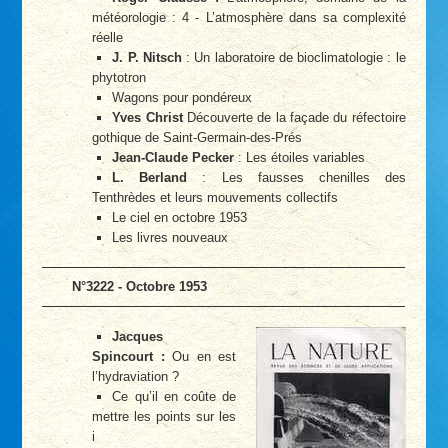
météorologie : 4 - L’atmosphère dans sa complexité
réelle
J. P. Nitsch
: Un laboratoire de bioclimatologie : le
phytotron
Wagons pour pondéreux
Yves Christ
Découverte de la façade du réfectoire
gothique de Saint-Germain-des-Prés
Jean-Claude Pecker
: Les étoiles variables
L. Berland
: Les fausses chenilles des
Tenthrèdes et leurs mouvements collectifs
Le ciel en octobre 1953
Les livres nouveaux
N°3222 - Octobre 1953
Jacques
Spincourt :
Ou en est
l’hydraviation ?
Ce qu’il en coûte de
mettre les points sur les
i