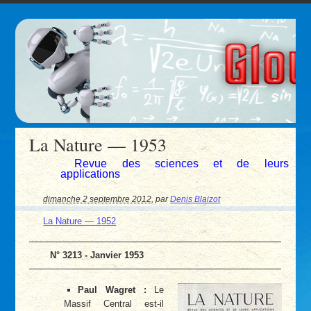
La Nature — 1953
Revue des sciences et de leurs
applications
dimanche 2 septembre 2012
,
par
Denis Blaizot
La Nature — 1952
N° 3213 - Janvier 1953
Paul Wagret :
Le
Massif Central est-il