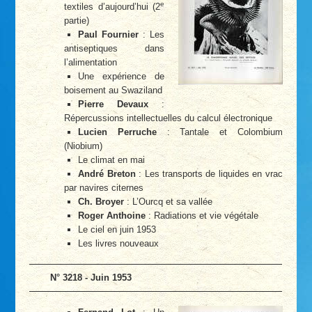
e
textiles d’aujourd’hui (2
partie)
Paul Fournier
: Les
antiseptiques dans
l’alimentation
Une expérience de
boisement au Swaziland
Pierre Devaux
:
Répercussions intellectuelles du calcul électronique
Lucien Perruche
: Tantale et Colombium
(Niobium)
Le climat en mai
André Breton
: Les transports de liquides en vrac
par navires citernes
Ch. Broyer
: L’Ourcq et sa vallée
Roger Anthoine
: Radiations et vie végétale
Le ciel en juin 1953
Les livres nouveaux
N° 3218 - Juin 1953