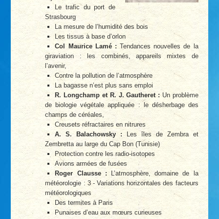
Le trafic du port de
Strasbourg
La mesure de l’humidité des bois
Les tissus à base d’orlon
Col Maurice Lamé :
Tendances nouvelles de la
giraviation : les combinés, appareils mixtes de
l’avenir,
Contre la pollution de l’atmosphère
La bagasse n’est plus sans emploi
R. Longchamp et R. J. Gautheret :
Un problème
de biologie végétale appliquée : le désherbage des
champs de céréales,
Creusets réfractaires en nitrures
A. S. Balachowsky :
Les îles de Zembra et
Zembretta au large du Cap Bon (Tunisie)
Protection contre les radio-isotopes
Avions armées de fusées
Roger Clausse :
L’atmosphère, domaine de la
météorologie : 3 - Variations horizontales des facteurs
météorologiques
Des termites à Paris
Punaises d’eau aux mœurs curieuses