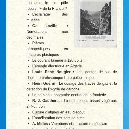
toujours le « pôle
répulsif » de la France ?
L’éclairage des
musées
C. Laville :
Numérations non
décimales
Plâtres
orthopédiques en
matières plastiques
Le courant lumière à 120 volts
L’énergie électrique en Algérie
Louis René Nougier :
Les genres de vie de
l’homme préhistorique I. Le paléolithique
Henri Guérin :
Le dosage des traces de gaz et la
détection de l’oxyde de carbone
Le nouveau laboratoire central de la fonderie
R. J. Gautheret :
La culture des tissus végétaux
2. Nutrition
Culture d’algues en eau d’égout
L’amélioration des sols pauvres
A. Moles :
Vibrations et structure moléculaire