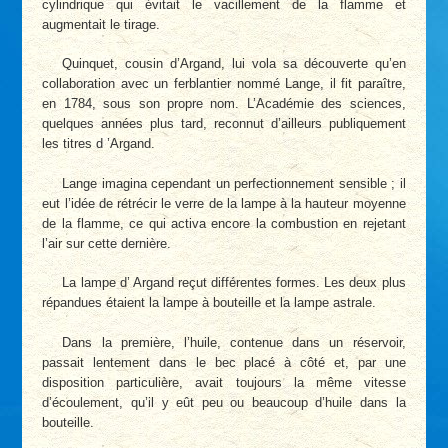
cylindrique qui évitait le vacillement de la flamme et
augmentait le tirage.
Quinquet, cousin d’Argand, lui vola sa découverte qu’en
collaboration avec un ferblantier nommé Lange, il fit paraître,
en 1784, sous son propre nom. L’Académie des sciences,
quelques années plus tard, reconnut d’ailleurs publiquement
les titres d ’Argand.
Lange imagina cependant un perfectionnement sensible ; il
eut l’idée de rétrécir le verre de la lampe à la hauteur moyenne
de la flamme, ce qui activa encore la combustion en rejetant
l’air sur cette dernière.
La lampe d’ Argand reçut différentes formes. Les deux plus
répandues étaient la lampe à bouteille et la lampe astrale.
Dans la première, l’huile, contenue dans un réservoir,
passait lentement dans le bec placé à côté et, par une
disposition particulière, avait toujours la même vitesse
d’écoulement, qu’il y eût peu ou beaucoup d’huile dans la
bouteille.