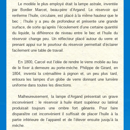
Le modèle le plus employé était la lampe astrale, inventée
par Bordier Marcet, beau-père d’Argand. Le réservoir qui
renferme l’huile, circulaire, est placé à la même hauteur que le
bec ; l’huile y a peu de profondeur et présente une grande
surface, de sorte qu’après l’écoulement d’une certaine quantité
du liquide, la différence de niveau entre le bec et l’huile du
réservoir change peu. Un réflecteur placé autour du verre et
prenant appui sur le pourtour du réservoir permettait d’éclairer
facilement une table de travail.
En 1800, Carcel eut l’idée de rendre le verre mobile au lieu
de le fixer à demeure au porte-mèche. Philippe de Girard, en
1804, inventa la crémaillère à pignon et, un peu plus tard,
entoura les lampes d’un globe de verre donnant une lumière
uniforme dans toutes les directions.
Malheureusement, la lampe d’Argand présentait un grave
inconvénient : le réservoir à huile étant supérieur ou latéral
produisait toujours une ombre fort gênante. Pour faire
disparaître cet inconvénient il suffisait de placer l’huile à la
partie inférieure de l’appareil et de l’élever ensuite jusqu’à la
mèche.