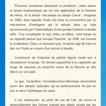
Plusieurs inventeurs résolurent ce problème ; entre autres
la lampe hydrostatique qui est une application de la fontaine
de Héron, et la lampe mécanique ou lampe Carcel ; imaginée
en 1800, dans laquelle l’huile est mise en mouvement par un
mécanisme d’horlogerie qui la refoule dans un tube
ascensionnel par l’intermédiaire d’une pompe foulante à double
effet. Trop compliquée et trop chère, au début, cette lampe ne
se répandit partout que lorsque Franchet, en 1836, eut inventé
le modérateur, Dans ce nouveau type, le piston agit de haut en
bas sur l’huile au moyen d’un ressort à boudin.
L’extension de l’industrie du pétrole depuis trente ans a
révolutionné la lampe. On revient aujourd’hui à la capillarité qui
exige de nouveau un réservoir voisin de la flamme et très
élevé sur son pied.
Le gaz, l’acétylène, l’incandescence électrique nécessitent
aussi des lampes spéciales qui se perfectionnent de jour en
jour et dont l’esthétique est autre.
Il est intéressant, au point de vue de l’art, de suivre le
renouvellement des formes imposé aux objets usuels par les