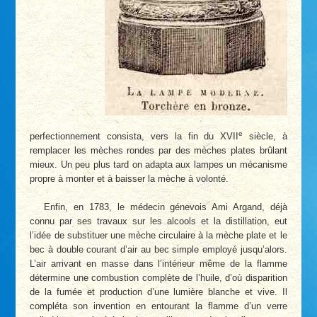
e
perfectionnement consista, vers la fin du XVII
siècle, à
remplacer les mèches rondes par des mèches plates brûlant
mieux. Un peu plus tard on adapta aux lampes un mécanisme
propre à monter et à baisser la mèche à volonté.
Enfin, en 1783, le médecin génevois Ami Argand, déjà
connu par ses travaux sur les alcools et la distillation, eut
l’idée de substituer une mèche circulaire à la mèche plate et le
bec à double courant d’air au bec simple employé jusqu’alors.
L’air arrivant en masse dans l’intérieur même de la flamme
détermine une combustion complète de l’huile, d’où disparition
de la fumée et production d’une lumière blanche et vive. Il
compléta son invention en entourant la flamme d’un verre