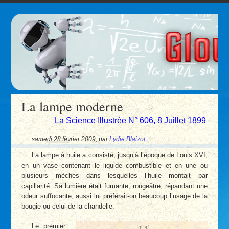
La lampe moderne
La Science Illustrée N° 606, 8 Juillet 1899
samedi 28 février 2009
,
par
Lydie Blaizot
La lampe à huile a consisté, jusqu’à l’époque de Louis XVI,
en un vase contenant le liquide combustible et en une ou
plusieurs mèches dans lesquelles l’huile montait par
capillarité. Sa lumière était fumante, rougeâtre, répandant une
odeur suffocante, aussi lui préférait-on beaucoup l’usage de la
bougie ou celui de la chandelle.
Le premier