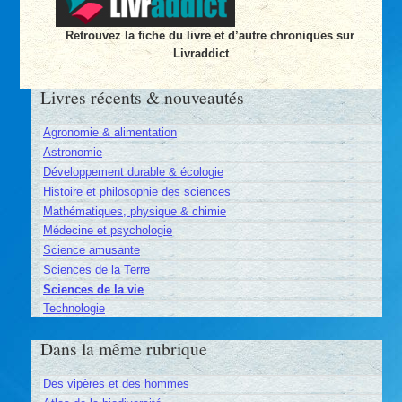
Retrouvez la fiche du livre et d’autre chroniques sur
Livraddict
Livres récents & nouveautés
Agronomie & alimentation
Astronomie
Développement durable & écologie
Histoire et philosophie des sciences
Mathématiques, physique & chimie
Médecine et psychologie
Science amusante
Sciences de la Terre
Sciences de la vie
Technologie
Dans la même rubrique
Des vipères et des hommes