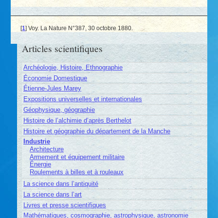
[
1
]
Voy. La Nature N°387, 30 octobre 1880.
Articles scientifiques
Archéologie, Histoire, Ethnographie
Économie Domestique
Étienne-Jules Marey
Expositions universelles et internationales
Géophysique, géographie
Histoire de l’alchimie d’après Berthelot
Histoire et géographie du département de la Manche
Industrie
Architecture
Armement et équipement militaire
Énergie
Roulements à billes et à rouleaux
La science dans l’antiquité
La science dans l’art
Livres et presse scientifiques
Mathématiques, cosmographie, astrophysique, astronomie