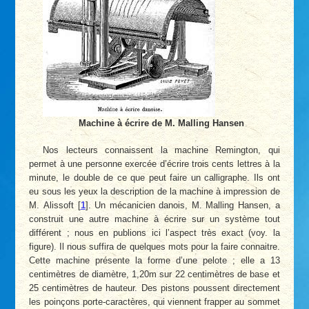
Machine à écrire de M. Malling Hansen
Nos lecteurs connaissent la machine Remington, qui
permet à une personne exercée d’écrire trois cents lettres à la
minute, le double de ce que peut faire un calligraphe. Ils ont
eu sous les yeux la description de la machine à impression de
M. Alissoft
[
1
]
. Un mécanicien danois, M. Malling Hansen, a
construit une autre machine à écrire sur un système tout
différent ; nous en publions ici l’aspect très exact (voy. la
figure). Il nous suffira de quelques mots pour la faire connaitre.
Cette machine présente la forme d’une pelote ; elle a 13
centimètres de diamètre, 1,20m sur 22 centimètres de base et
25 centimètres de hauteur. Des pistons poussent directement
les poinçons porte-caractères, qui viennent frapper au sommet