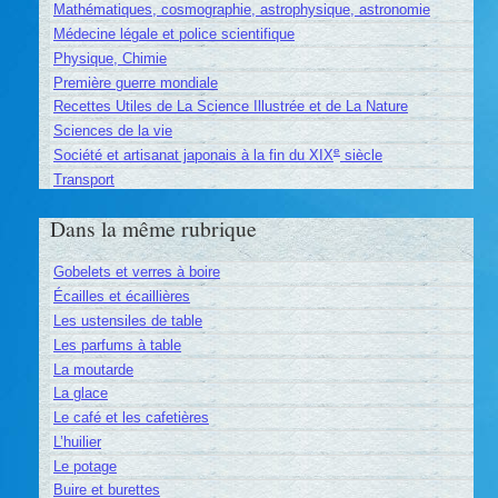
Mathématiques, cosmographie, astrophysique, astronomie
Médecine légale et police scientifique
Physique, Chimie
Première guerre mondiale
Recettes Utiles de La Science Illustrée et de La Nature
Sciences de la vie
e
Société et artisanat japonais à la fin du XIX
siècle
Transport
Dans la même rubrique
Gobelets et verres à boire
Écailles et écaillières
Les ustensiles de table
Les parfums à table
La moutarde
La glace
Le café et les cafetières
L’huilier
Le potage
Buire et burettes