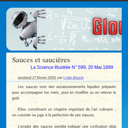
Sauces et saucières
La Science Illustrée N° 599, 20 Mai 1899
vendredi 27 février 2009
,
par
Lydie Blaizot
Les sauces sont des assaisonnements liquides préparés
pour accompagner les mets, pour en modifier ou en relever le
goût.
Elles constituent un chapitre important de l’art culinaire ;
un cuisinier se juge à la perfection de ses sauces.
L’emploi des sauces semble indiquer une civilisation déjà