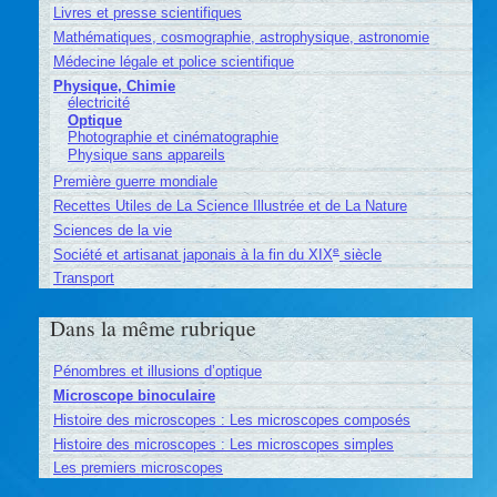
Livres et presse scientifiques
Mathématiques, cosmographie, astrophysique, astronomie
Médecine légale et police scientifique
Physique, Chimie
électricité
Optique
Photographie et cinématographie
Physique sans appareils
Première guerre mondiale
Recettes Utiles de La Science Illustrée et de La Nature
Sciences de la vie
e
Société et artisanat japonais à la fin du XIX
siècle
Transport
Dans la même rubrique
Pénombres et illusions d’optique
Microscope binoculaire
Histoire des microscopes : Les microscopes composés
Histoire des microscopes : Les microscopes simples
Les premiers microscopes