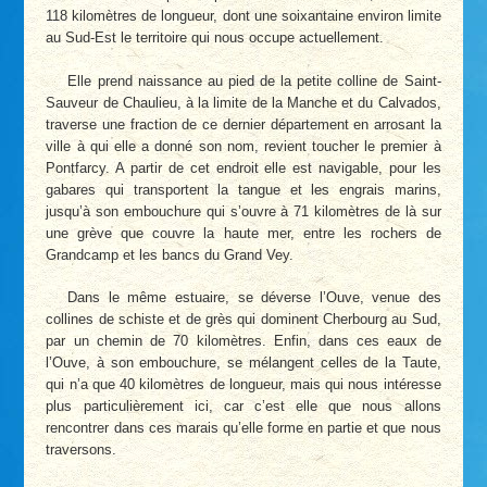
118 kilomètres de longueur, dont une soixantaine environ limite
au Sud-Est le territoire qui nous occupe actuellement.
Elle prend naissance au pied de la petite colline de Saint-
Sauveur de Chaulieu, à la limite de la Manche et du Calvados,
traverse une fraction de ce dernier département en arrosant la
ville à qui elle a donné son nom, revient toucher le premier à
Pontfarcy. A partir de cet endroit elle est navigable, pour les
gabares qui transportent la tangue et les engrais marins,
jusqu’à son embouchure qui s’ouvre à 71 kilomètres de là sur
une grève que couvre la haute mer, entre les rochers de
Grandcamp et les bancs du Grand Vey.
Dans le même estuaire, se déverse l’Ouve, venue des
collines de schiste et de grès qui dominent Cherbourg au Sud,
par un chemin de 70 kilomètres. Enfin, dans ces eaux de
l’Ouve, à son embouchure, se mélangent celles de la Taute,
qui n’a que 40 kilomètres de longueur, mais qui nous intéresse
plus particulièrement ici, car c’est elle que nous allons
rencontrer dans ces marais qu’elle forme en partie et que nous
traversons.