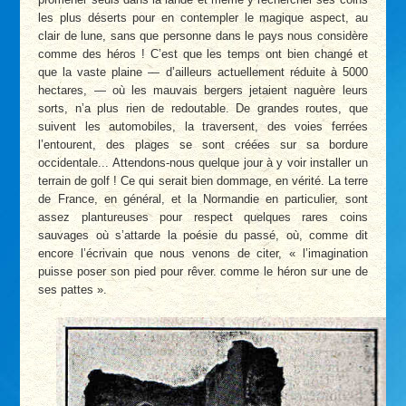
les plus déserts pour en contempler le magique aspect, au
clair de lune, sans que personne dans le pays nous considère
comme des héros ! C’est que les temps ont bien changé et
que la vaste plaine — d’ailleurs actuellement réduite à 5000
hectares, — où les mauvais bergers jetaient naguère leurs
sorts, n’a plus rien de redoutable. De grandes routes, que
suivent les automobiles, la traversent, des voies ferrées
l’entourent, des plages se sont créées sur sa bordure
occidentale... Attendons-nous quelque jour à y voir installer un
terrain de golf ! Ce qui serait bien dommage, en vérité. La terre
de France, en général, et la Normandie en particulier, sont
assez plantureuses pour respect quelques rares coins
sauvages où s’attarde la poésie du passé, où, comme dit
encore l’écrivain que nous venons de citer, « l’imagination
puisse poser son pied pour rêver. comme le héron sur une de
ses pattes ».