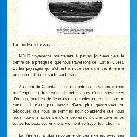
La lande de Lessay
NOUS voyageons maintenant à petites journées vers le
centre de la presqu’île, que nous traversons de l’Est à l’Ouest.
Et les paysages qui s’offrent à notre vue dans cet itinéraire
présentent d’intéressants contrastes.
Au sortir de Carentan, nous rencontrons de vastes plaines
marécageuses, traversées de petits cours d’eau, parsemées
d’étangs, bordées de deux rivières réunies entre elles par un
canal... Il n’est pas besoin d’être plus géographes ou
géologues que nous ne sommes pour comprendre que nous
nous trouvons au centre d’une dépression, d’une cuvette, où
toutes les eaux des environs viennent se frayer leur chemin.
La Vire est la plus importante de ces rivières, avec ses