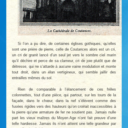
Si l’on a pu dire, de certaines églises gothiques, qu’elles
sont une prière de pierre, celle de Coutances alors est un cri,
un cri de granit lancé d’un seul jet vers le sombre ciel marin
qu’il déchire et perce de sa clameur, cri de joie plutôt que de
détresse, qui ne s’attarde à aucune vaine modulation et monte
tout droit, dans un élan vertigineux, qui semble jaillir des
entrailles mêmes du sol.
Rien de comparable à l’élancement de ces frêles
colonnettes, tout d’une pièce, qui partout, sur les tours de la
façade, dans le chœur, dans la nef s’élèvent comme des
fusées rigides vers des hauteurs qu’on croirait inaccessibles à
la pierre qu’une armature de fer ne soutient pas. Jamais nulle
part les vieux maîtres du Moyen Age n’ont fait preuve d’une
telle hardiesse. Jamais ils n’ont atteint une telle grandeur par